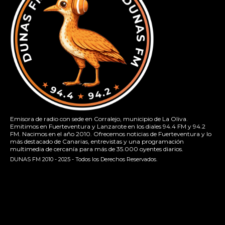
Emisora de radio con sede en Corralejo, municipio de La Oliva.
Emitimos en Fuerteventura y Lanzarote en los diales 94.4 FM y 94.2
FM. Nacimos en el año 2010. Ofrecemos noticias de Fuerteventura y lo
más destacado de Canarias, entrevistas y una programación
multimedia de cercanía para más de 35.000 oyentes diarios.
DUNAS FM 2010 - 2025 - Todos los Derechos Reservados.
[contact-form-7 id="13ac01f" title="Formulario de contacto
1"]