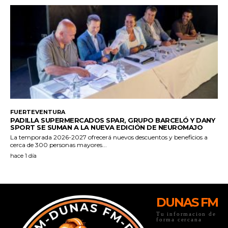
DUNAS FM
Tu informacion de
forma cercana