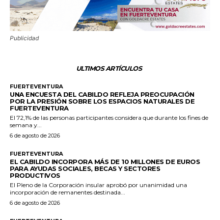
Publicidad
ULTIMOS ARTÍCULOS
FUERTEVENTURA
UNA ENCUESTA DEL CABILDO REFLEJA PREOCUPACIÓN
POR LA PRESIÓN SOBRE LOS ESPACIOS NATURALES DE
FUERTEVENTURA
El 72,1% de las personas participantes considera que durante los fines de
semana y...
6 de agosto de 2026
FUERTEVENTURA
EL CABILDO INCORPORA MÁS DE 10 MILLONES DE EUROS
PARA AYUDAS SOCIALES, BECAS Y SECTORES
PRODUCTIVOS
El Pleno de la Corporación insular aprobó por unanimidad una
incorporación de remanentes destinada...
6 de agosto de 2026