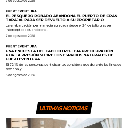
7 de agosto de 2026
FUERTEVENTURA
EL PESQUERO ROBADO ABANDONA EL PUERTO DE GRAN
TARAJAL PARA SER DEVUELTO A SU PROPIETARIO
La embarcación permanecía atracada desde el 24 de julio tras ser
interceptada cuando era...
7 de agosto de 2026
FUERTEVENTURA
UNA ENCUESTA DEL CABILDO REFLEJA PREOCUPACIÓN
POR LA PRESIÓN SOBRE LOS ESPACIOS NATURALES DE
FUERTEVENTURA
El 72,1% de las personas participantes considera que durante los fines de
semana y...
6 de agosto de 2026
ULTIMAS NOTICIAS