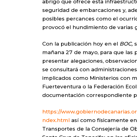
abrigo que ofrece esta infraestruc
seguridad de embarcaciones y, ade
posibles percances como el ocurri
provocó el hundimiento de varias 
Con la publicación hoy en el
BOC,
s
mañana 27 de mayo, para que las 
presentar alegaciones, observacion
se consultará con administraciones
implicados como Ministerios con m
Fuerteventura o la Federación Eco
documentación correspondiente pod
https://www.gobiernodecanarias.or
ndex.html
así como físicamente en 
Transportes de la Consejería de Ob