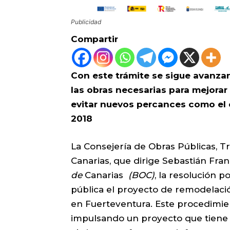
Publicidad
Compartir
Con este trámite se sigue avanzan
las obras necesarias para mejorar
evitar nuevos percances como el 
2018
La Consejería de Obras Públicas, T
Canarias, que dirige Sebastián Fra
de
Canarias
(BOC)
, la resolución 
pública el proyecto de remodelació
en Fuerteventura. Este procedimien
impulsando un proyecto que tiene 