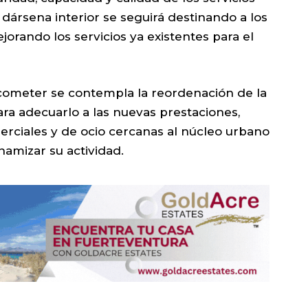
la dársena interior se seguirá destinando a los
orando los servicios ya existentes para el
acometer se contempla la reordenación de la
ara adecuarlo a las nuevas prestaciones,
rciales y de ocio cercanas al núcleo urbano
namizar su actividad.