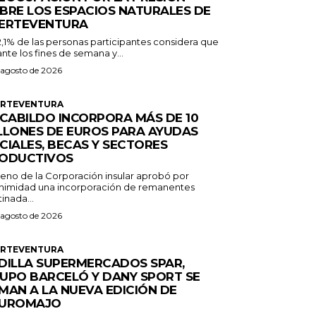
BRE LOS ESPACIOS NATURALES DE
ERTEVENTURA
2,1% de las personas participantes considera que
nte los fines de semana y...
 agosto de 2026
ERTEVENTURA
 CABILDO INCORPORA MÁS DE 10
LLONES DE EUROS PARA AYUDAS
CIALES, BECAS Y SECTORES
ODUCTIVOS
Pleno de la Corporación insular aprobó por
nimidad una incorporación de remanentes
inada...
 agosto de 2026
ERTEVENTURA
DILLA SUPERMERCADOS SPAR,
UPO BARCELÓ Y DANY SPORT SE
MAN A LA NUEVA EDICIÓN DE
UROMAJO