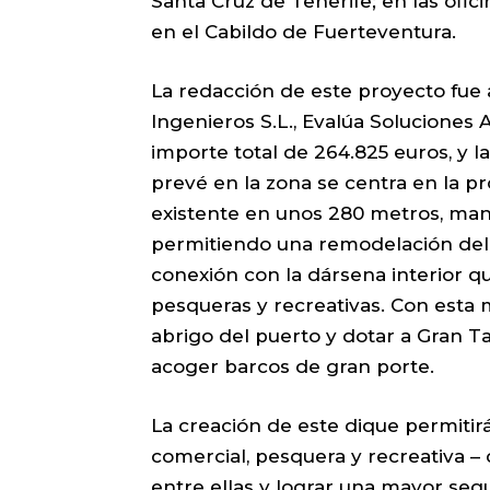
Santa Cruz de Tenerife; en las ofi
en el Cabildo de Fuerteventura.
La redacción de este proyecto fue
Ingenieros S.L., Evalúa Soluciones 
importe total de 264.825 euros, y l
prevé en la zona se centra en la pr
existente en unos 280 metros, ma
permitiendo una remodelación del 
conexión con la dársena interior q
pesqueras y recreativas. Con esta 
abrigo del puerto y dotar a Gran Ta
acoger barcos de gran porte.
La creación de este dique permitir
comercial, pesquera y recreativa – c
entre ellas y lograr una mayor segu