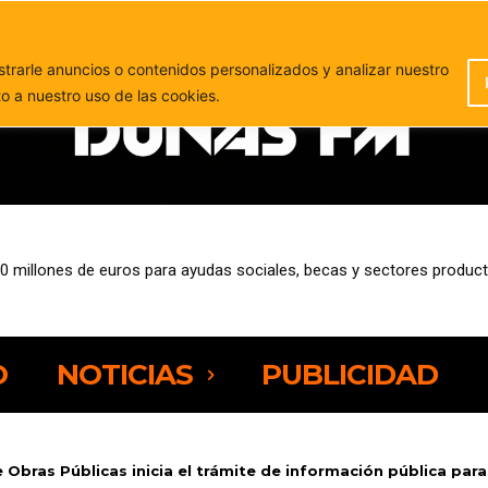
PUBLICIDAD
rarle anuncios o contenidos personalizados y analizar nuestro
to a nuestro uso de las cookies.
millones de euros para ayudas sociales, becas y sectores productiv
 Grupo Barceló y Dany Sport se suman a la nueva edición de Neurom
O
NOTICIAS
PUBLICIDAD
 Obras Públicas inicia el trámite de información pública para.