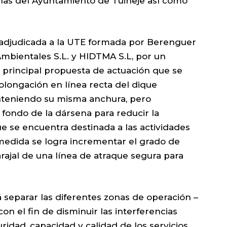
cinas del Ayuntamiento de Tuineje así como
 adjudicada a la UTE formada por Berenguer
Ambientales S.L. y HIDTMA S.L, por un
a principal propuesta de actuación que se
olongación en línea recta del dique
nteniendo su misma anchura, pero
fondo de la dársena para reducir la
ue se encuentra destinada a las actividades
medida se logra incrementar el grado de
rajal de una línea de atraque segura para
á separar las diferentes zonas de operación –
on el fin de disminuir las interferencias
ridad, capacidad y calidad de los servicios