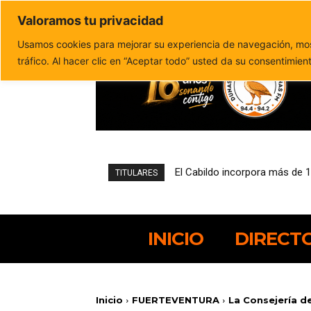
Valoramos tu privacidad
Política de privacidad
Politica de cookies
Usamos cookies para mejorar su experiencia de navegación, most
tráfico. Al hacer clic en “Aceptar todo” usted da su consentimien
El Cabildo incorpora más de 10 
Padilla Supermercados Spar,
TITULARES
INICIO
DIRECT
Inicio
FUERTEVENTURA
La Consejería de