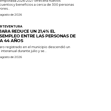
temporada 2026-2027 ofrecerá nuevos
cuentos y beneficios a cerca de 300 personas
ores...
 agosto de 2026
ERTEVENTURA
JARA REDUCE UN 21,4% EL
SEMPLEO ENTRE LAS PERSONAS DE
 A 44 AÑOS
paro registrado en el municipio descendió un
 interanual durante julio y se...
 agosto de 2026