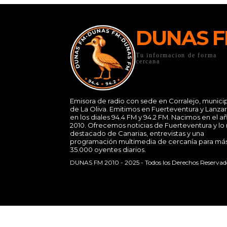
DUNAS 
Tu informacion de forma
cercana
Emisora de radio con sede en Corralejo, munici
de La Oliva. Emitimos en Fuerteventura y Lanza
en los diales 94.4 FM y 94.2 FM. Nacimos en el a
2010. Ofrecemos noticias de Fuerteventura y lo
destacado de Canarias, entrevistas y una
programación multimedia de cercanía para má
35.000 oyentes diarios.
DUNAS FM 2010 - 2025 - Todos los Derechos Reservad