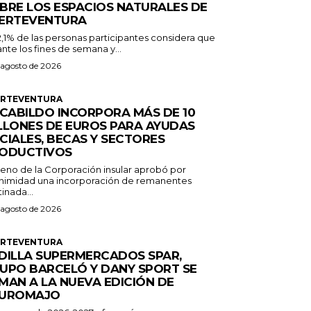
BRE LOS ESPACIOS NATURALES DE
ERTEVENTURA
2,1% de las personas participantes considera que
nte los fines de semana y...
 agosto de 2026
ERTEVENTURA
 CABILDO INCORPORA MÁS DE 10
LLONES DE EUROS PARA AYUDAS
CIALES, BECAS Y SECTORES
ODUCTIVOS
Pleno de la Corporación insular aprobó por
nimidad una incorporación de remanentes
inada...
 agosto de 2026
ERTEVENTURA
DILLA SUPERMERCADOS SPAR,
UPO BARCELÓ Y DANY SPORT SE
MAN A LA NUEVA EDICIÓN DE
UROMAJO