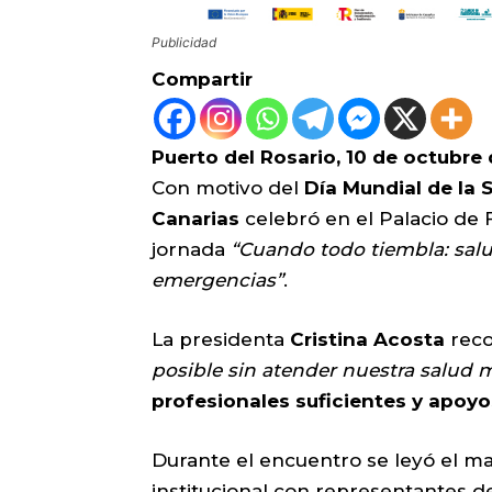
Publicidad
Compartir
Puerto del Rosario, 10 de octubre 
Con motivo del
Día Mundial de la 
Canarias
celebró en el Palacio de
jornada
“Cuando todo tiembla: salu
emergencias”
.
La presidenta
Cristina Acosta
rec
posible sin atender nuestra salud 
profesionales suficientes y apoy
Durante el encuentro se leyó el ma
institucional con representantes d