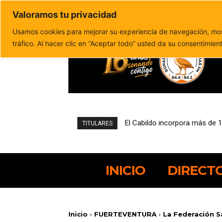
Valoramos tu privacidad
Política de privacidad
Politica de cookies
Usamos cookies para mejorar su experiencia de navegación, most
tráfico. Al hacer clic en “Aceptar todo” usted da su consentimien
El Cabildo incorpora más de 
TITULARES
INICIO
DIRECT
Inicio
FUERTEVENTURA
La Federación S