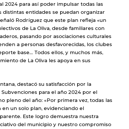
l 2024 para así poder impulsar todas las
s distintas entidades se puedan organizar
Señaló Rodríguez que este plan refleja «un
ectivos de La Oliva, desde familiares con
naderos, pasando por asociaciones culturales
tienden a personas desfavorecidas, los clubes
deporte base… Todos ellos, y muchos más,
amiento de La Oliva les apoya en sus
ntana, destacó su satisfacción por la
e Subvenciones para el año 2024 por el
o pleno del año: «Por primera vez, todas las
 en un solo plan, evidenciando el
parente. Este logro demuestra nuestra
sociativo del municipio y nuestro compromiso