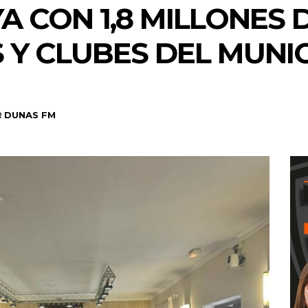
A CON 1,8 MILLONES 
Y CLUBES DEL MUNIC
R
DUNAS FM