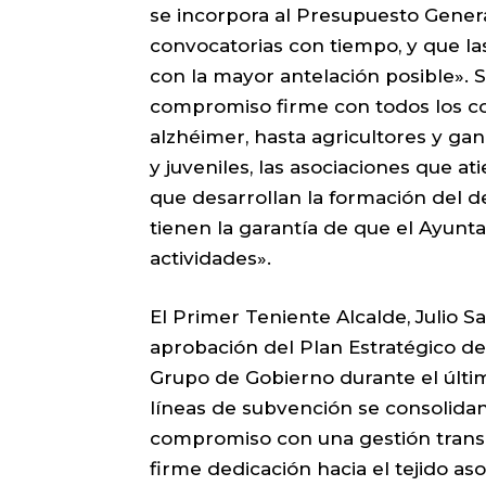
se incorpora al Presupuesto Genera
convocatorias con tiempo, y que la
con la mayor antelación posible». 
compromiso firme con todos los col
alzhéimer, hasta agricultores y ga
y juveniles, las asociaciones que a
que desarrollan la formación del 
tienen la garantía de que el Ayunt
actividades».
El Primer Teniente Alcalde, Julio Sa
aprobación del Plan Estratégico d
Grupo de Gobierno durante el últim
líneas de subvención se consolidan
compromiso con una gestión trans
firme dedicación hacia el tejido a