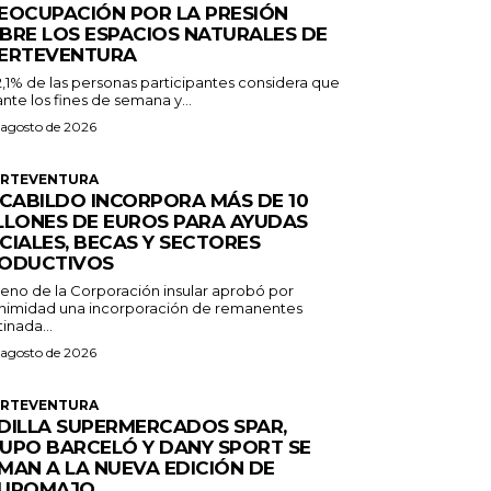
EOCUPACIÓN POR LA PRESIÓN
BRE LOS ESPACIOS NATURALES DE
ERTEVENTURA
2,1% de las personas participantes considera que
nte los fines de semana y...
 agosto de 2026
ERTEVENTURA
 CABILDO INCORPORA MÁS DE 10
LLONES DE EUROS PARA AYUDAS
CIALES, BECAS Y SECTORES
ODUCTIVOS
Pleno de la Corporación insular aprobó por
nimidad una incorporación de remanentes
inada...
 agosto de 2026
ERTEVENTURA
DILLA SUPERMERCADOS SPAR,
UPO BARCELÓ Y DANY SPORT SE
MAN A LA NUEVA EDICIÓN DE
UROMAJO