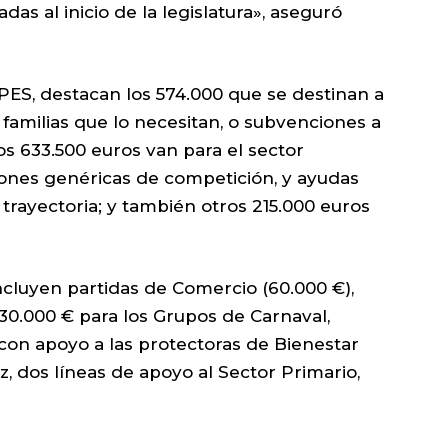
as al inicio de la legislatura», aseguró
l PES, destacan los 574.000 que se destinan a
s familias que lo necesitan, o subvenciones a
ros 633.500 euros van para el sector
iones genéricas de competición, y ayudas
trayectoria; y también otros 215.000 euros
ncluyen partidas de Comercio (60.000 €),
 30.000 € para los Grupos de Carnaval,
 con apoyo a las protectoras de Bienestar
z, dos líneas de apoyo al Sector Primario,