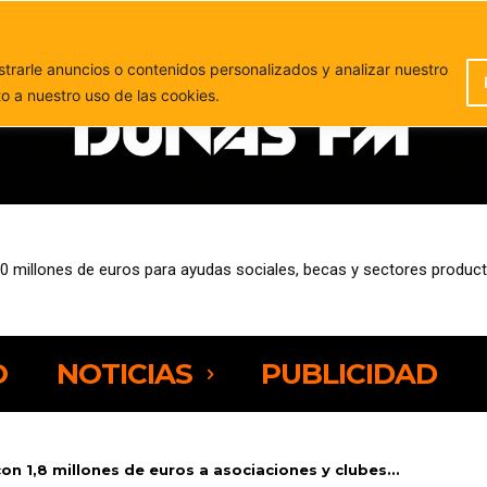
PUBLICIDAD
rarle anuncios o contenidos personalizados y analizar nuestro
to a nuestro uso de las cookies.
0 millones de euros para ayudas sociales, becas y sectores product
r, Grupo Barceló y Dany Sport se suman a la nueva edición de Neur
O
NOTICIAS
PUBLICIDAD
on 1,8 millones de euros a asociaciones y clubes...