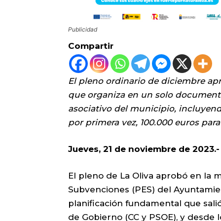
Publicidad
Compartir
El pleno ordinario de diciembre ap
que organiza en un solo documento 
asociativo del municipio, incluyendo
por primera vez, 100.000 euros para 
Jueves, 21 de noviembre de 2023.-
El pleno de La Oliva aprobó en la 
Subvenciones (PES) del Ayuntamie
planificación fundamental que sali
de Gobierno (CC y PSOE), y desde l