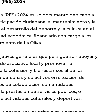
 (PES) 2024
nes (PES) 2024 es un documento dedicado a
rticipación ciudadana, el mantenimiento y la
 el desarrollo del deporte y la cultura en el
idad económica, financiado con cargo a los
miento de La Oliva.
objetivos generales que persigue son apoyar y
ido asociativo local y promover la
a la cohesión y bienestar social de los
a personas y colectivos en situación de
os de colaboración con entidades
a prestación de servicios públicos, o
e actividades culturales y deportivas.
 normalizar los principios y bases de