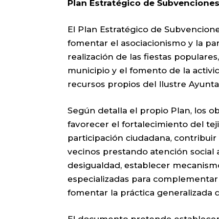
Plan Estratégico de Subvenciones
El Plan Estratégico de Subvencio
fomentar el asociacionismo y la pa
realización de las fiestas populares,
municipio y el fomento de la activ
recursos propios del Ilustre Ayunta
Según detalla el propio Plan, los 
favorecer el fortalecimiento del tej
participación ciudadana, contribuir 
vecinos prestando atención social 
desigualdad, establecer mecanism
especializadas para complementar l
fomentar la práctica generalizada d
El documento pretende establecer y