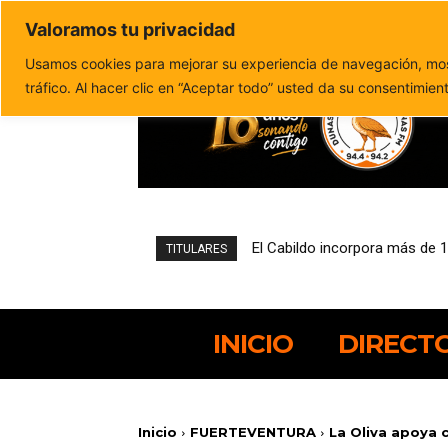
Valoramos tu privacidad
Política de privacidad
Politica de cookies
Usamos cookies para mejorar su experiencia de navegación, most
tráfico. Al hacer clic en “Aceptar todo” usted da su consentimien
El Cabildo incorpora más de 1
Padilla Supermercados Spa
TITULARES
INICIO
DIRECT
Inicio
FUERTEVENTURA
La Oliva apoya c