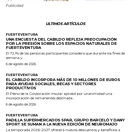
Publicidad
ULTIMOS ARTÍCULOS
FUERTEVENTURA
UNA ENCUESTA DEL CABILDO REFLEJA PREOCUPACIÓN
POR LA PRESIÓN SOBRE LOS ESPACIOS NATURALES DE
FUERTEVENTURA
El 72,1% de las personas participantes considera que durante los fines de
semana y...
6 de agosto de 2026
FUERTEVENTURA
EL CABILDO INCORPORA MÁS DE 10 MILLONES DE EUROS
PARA AYUDAS SOCIALES, BECAS Y SECTORES
PRODUCTIVOS
El Pleno de la Corporación insular aprobó por unanimidad una
incorporación de remanentes destinada...
6 de agosto de 2026
FUERTEVENTURA
PADILLA SUPERMERCADOS SPAR, GRUPO BARCELÓ Y DANY
SPORT SE SUMAN A LA NUEVA EDICIÓN DE NEUROMAJO
La temporada 2026-2027 ofrecerá nuevos descuentos y beneficios a