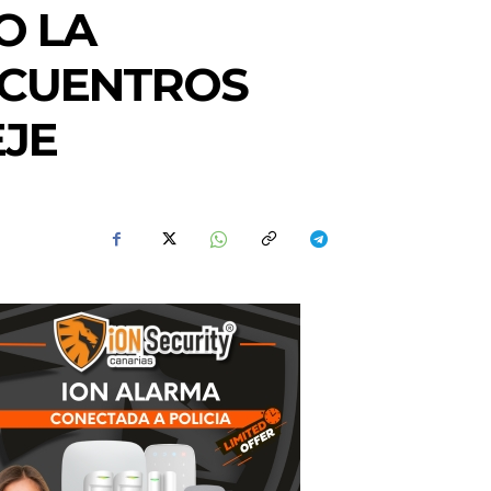
O LA
NCUENTROS
EJE