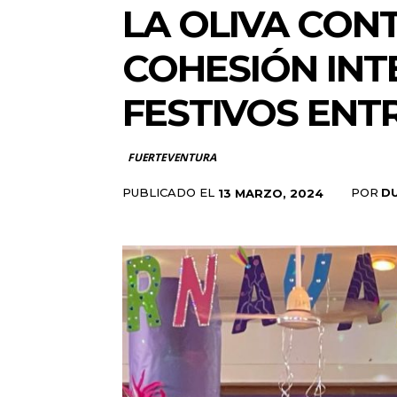
LA OLIVA CON
COHESIÓN IN
FESTIVOS ENT
FUERTEVENTURA
PUBLICADO EL
POR
D
13 MARZO, 2024