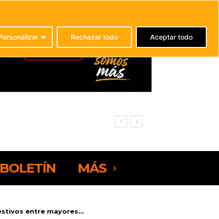
C
24.7
La Oliva
Personalizar
Rechazar todo
Aceptar todo
BOLETÍN
MÁS
estivos entre mayores...