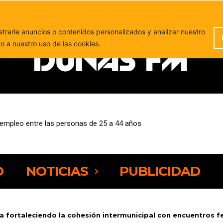
PUBLICIDAD
rarle anuncios o contenidos personalizados y analizar nuestro
to a nuestro uso de las cookies.
pleo entre las personas de 25 a 44 años
vos incumplimientos de la regla de gasto en 2026 y 2027
O
NOTICIAS
PUBLICIDAD
úa fortaleciendo la cohesión intermunicipal con encuentros f