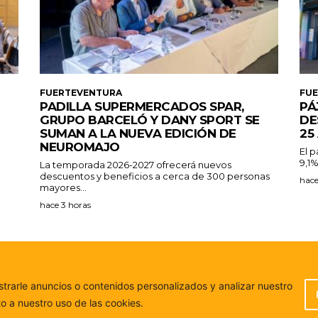
FUERTEVENTURA
FU
PADILLA SUPERMERCADOS SPAR,
PÁ
GRUPO BARCELÓ Y DANY SPORT SE
DE
SUMAN A LA NUEVA EDICIÓN DE
25
NEUROMAJO
El 
9,1%
La temporada 2026-2027 ofrecerá nuevos
descuentos y beneficios a cerca de 300 personas
hace
mayores...
hace 3 horas