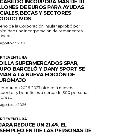
 CABILDO INCORPORA MÁS DE 10
LLONES DE EUROS PARA AYUDAS
CIALES, BECAS Y SECTORES
ODUCTIVOS
Pleno de la Corporación insular aprobó por
nimidad una incorporación de remanentes
inada...
 agosto de 2026
ERTEVENTURA
DILLA SUPERMERCADOS SPAR,
UPO BARCELÓ Y DANY SPORT SE
MAN A LA NUEVA EDICIÓN DE
UROMAJO
temporada 2026-2027 ofrecerá nuevos
cuentos y beneficios a cerca de 300 personas
ores...
 agosto de 2026
ERTEVENTURA
JARA REDUCE UN 21,4% EL
SEMPLEO ENTRE LAS PERSONAS DE