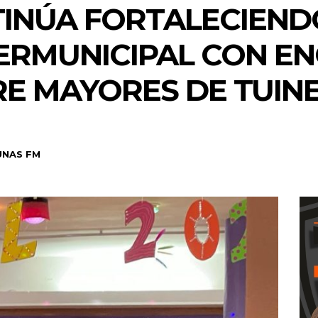
TINÚA FORTALECIEND
TERMUNICIPAL CON E
RE MAYORES DE TUIN
UNAS FM