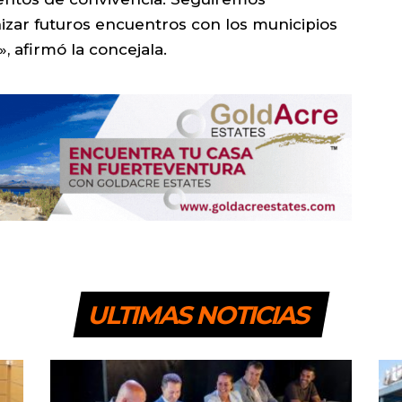
zar futuros encuentros con los municipios
, afirmó la concejala.
ULTIMAS NOTICIAS