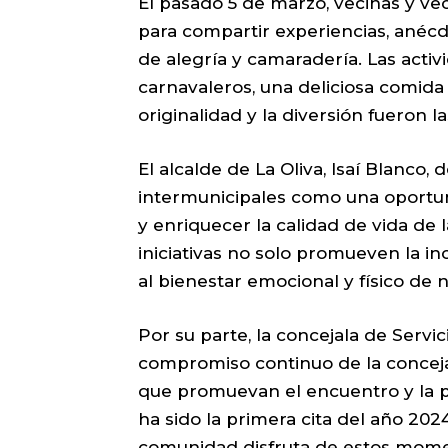
El pasado 5 de marzo, vecinas y v
para compartir experiencias, anécdo
de alegría y camaradería. Las acti
carnavaleros, una deliciosa comida
originalidad y la diversión fueron l
El alcalde de La Oliva, Isaí Blanco
intermunicipales como una oportuni
y enriquecer la calidad de vida de 
iniciativas no solo promueven la in
al bienestar emocional y físico de 
Por su parte, la concejala de Servic
compromiso continuo de la concejal
que promuevan el encuentro y la p
ha sido la primera cita del año 2024
comunidad disfruta de estos mome