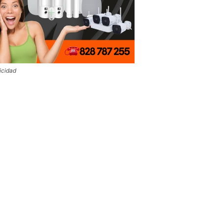
icidad