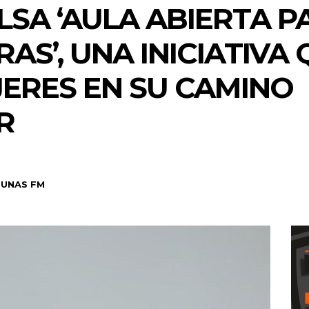
LSA ‘AULA ABIERTA P
S’, UNA INICIATIVA
ERES EN SU CAMINO
R
UNAS FM