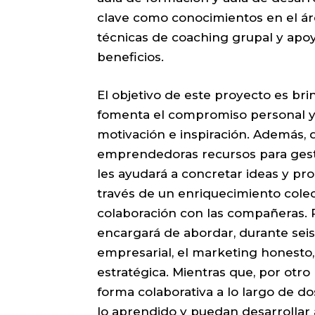
clave como conocimientos en el ár
técnicas de coaching grupal y apoy
beneficios.
El objetivo de este proyecto es bri
fomenta el compromiso personal y 
motivación e inspiración. Además, d
emprendedoras recursos para gestio
les ayudará a concretar ideas y pro
través de un enriquecimiento colec
colaboración con las compañeras. P
encargará de abordar, durante sei
empresarial, el marketing honesto, 
estratégica. Mientras que, por otro 
forma colaborativa a lo largo de d
lo aprendido y puedan desarrollar 