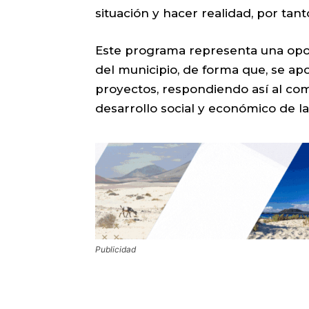
situación y hacer realidad, por ta
Este programa representa una opo
del municipio, de forma que, se a
proyectos, respondiendo así al com
desarrollo social y económico de l
Publicidad