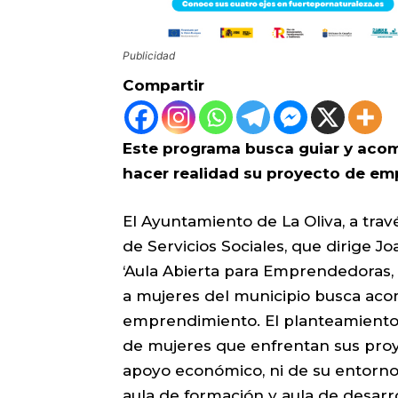
Publicidad
Compartir
Este programa busca guiar y acom
hacer realidad su proyecto de e
El Ayuntamiento de La Oliva, a trav
de Servicios Sociales, que dirige J
‘Aula Abierta para Emprendedoras, t
a mujeres del municipio busca ac
emprendimiento. El planteamiento
de mujeres que enfrentan sus proy
apoyo económico, ni de su entorno.
aula de formación y aula de desarro