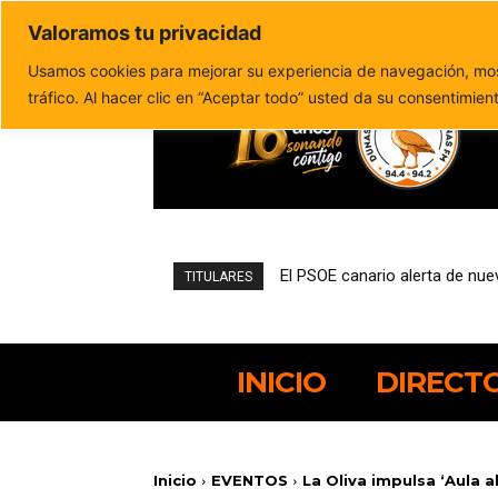
Valoramos tu privacidad
Política de privacidad
Politica de cookies
Usamos cookies para mejorar su experiencia de navegación, most
tráfico. Al hacer clic en “Aceptar todo” usted da su consentimien
El Castillo de El Tostón será
TITULARES
INICIO
DIRECT
Inicio
EVENTOS
La Oliva impulsa ‘Aula 