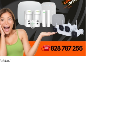
icidad