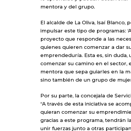
mentora y del grupo.
El alcalde de La Oliva, Isaí Blanco
impulsar este tipo de programas: ‘
proyecto que responde a las neces
quienes quieren comenzar a dar su
emprendeduría. Esta es, sin duda,
comenzar su camino en el sector,
mentora que sepa guiarles en la m
sino también de un grupo de mujer
Por su parte, la concejala de Servi
“A través de esta iniciativa se aco
quieran comenzar su emprendimie
gracias a este programa, tendrán l
unir fuerzas junto a otras partici