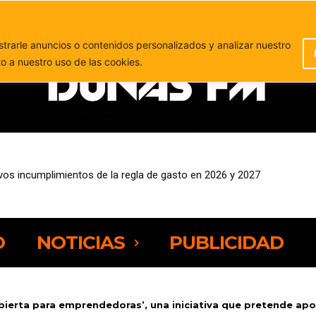
PUBLICIDAD
rarle anuncios o contenidos personalizados y analizar nuestro
to a nuestro uso de las cookies.
 una de las ocho Atalayas Cósmicas para observar el eclipse solar
O
NOTICIAS
PUBLICIDAD
abierta para emprendedoras’, una iniciativa que pretende apoy