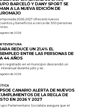
UPO BARCELÓ Y DANY SPORT SE
MAN A LA NUEVA EDICIÓN DE
UROMAJO
temporada 2026-2027 ofrecerá nuevos
cuentos y beneficios a cerca de 300 personas
ores...
 agosto de 2026
ERTEVENTURA
JARA REDUCE UN 21,4% EL
SEMPLEO ENTRE LAS PERSONAS DE
 A 44 AÑOS
paro registrado en el municipio descendió un
 interanual durante julio y se...
 agosto de 2026
ÍTICA
 PSOE CANARIO ALERTA DE NUEVOS
CUMPLIMIENTOS DE LA REGLA DE
STO EN 2026 Y 2027
Grupo Parlamentario Socialista asegura que el