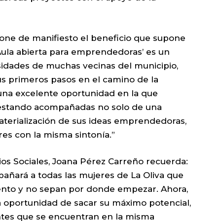
, pone de manifiesto el beneficio que supone
Aula abierta para emprendedoras’ es un
idades de muchas vecinas del municipio,
s primeros pasos en el camino de la
 una excelente oportunidad en la que
 estando acompañadas no solo de una
aterialización de sus ideas emprendedoras,
es con la misma sintonía.”
cios Sociales, Joana Pérez Carreño recuerda:
mpañará a todas las mujeres de La Oliva que
nto y no sepan por donde empezar. Ahora,
a oportunidad de sacar su máximo potencial,
pantes que se encuentran en la misma