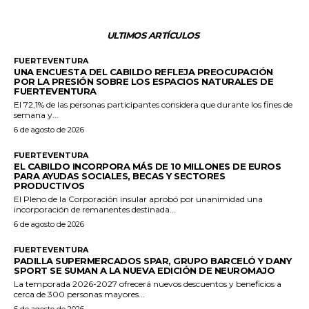
ULTIMOS ARTÍCULOS
FUERTEVENTURA
UNA ENCUESTA DEL CABILDO REFLEJA PREOCUPACIÓN
POR LA PRESIÓN SOBRE LOS ESPACIOS NATURALES DE
FUERTEVENTURA
El 72,1% de las personas participantes considera que durante los fines de
semana y...
6 de agosto de 2026
FUERTEVENTURA
EL CABILDO INCORPORA MÁS DE 10 MILLONES DE EUROS
PARA AYUDAS SOCIALES, BECAS Y SECTORES
PRODUCTIVOS
El Pleno de la Corporación insular aprobó por unanimidad una
incorporación de remanentes destinada...
6 de agosto de 2026
FUERTEVENTURA
PADILLA SUPERMERCADOS SPAR, GRUPO BARCELÓ Y DANY
SPORT SE SUMAN A LA NUEVA EDICIÓN DE NEUROMAJO
La temporada 2026-2027 ofrecerá nuevos descuentos y beneficios a
cerca de 300 personas mayores...