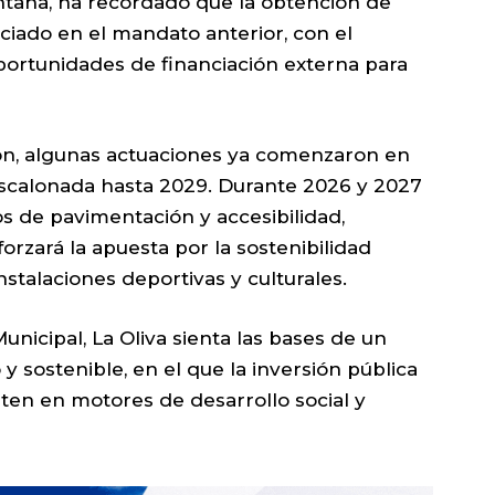
antana, ha recordado que la obtención de
niciado en el mandato anterior, con el
portunidades de financiación externa para
ión, algunas actuaciones ya comenzaron en
escalonada hasta 2029. Durante 2026 y 2027
os de pavimentación y accesibilidad,
rzará la apuesta por la sostenibilidad
stalaciones deportivas y culturales.
nicipal, La Oliva sienta las bases de un
 sostenible, en el que la inversión pública
rten en motores de desarrollo social y