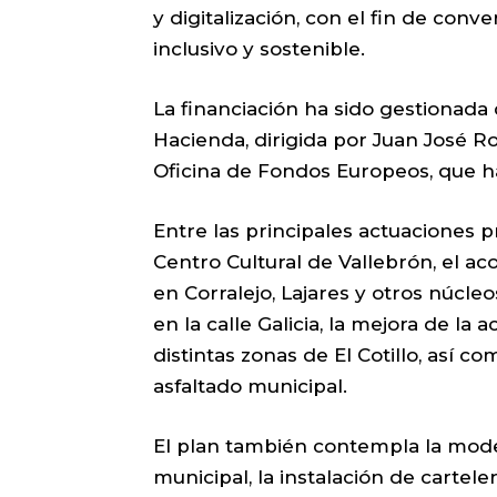
y digitalización, con el fin de con
inclusivo y sostenible.
La financiación ha sido gestionada
Hacienda, dirigida por Juan José Ro
Oficina de Fondos Europeos, que ha
Entre las principales actuaciones p
Centro Cultural de Vallebrón, el a
en Corralejo, Lajares y otros núcleo
en la calle Galicia, la mejora de la 
distintas zonas de El Cotillo, así 
asfaltado municipal.
El plan también contempla la moder
municipal, la instalación de cartele