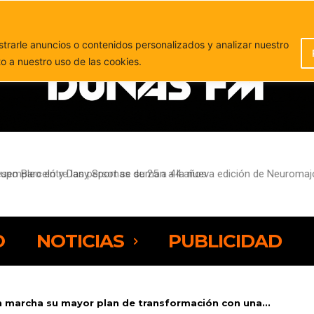
PUBLICIDAD
rarle anuncios o contenidos personalizados y analizar nuestro
to a nuestro uso de las cookies.
sempleo entre las personas de 25 a 44 años
O
NOTICIAS
PUBLICIDAD
n marcha su mayor plan de transformación con una...