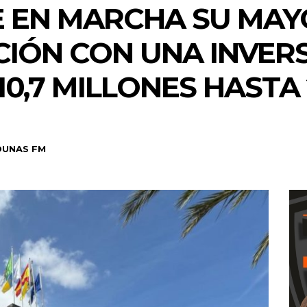
E EN MARCHA SU MAY
IÓN CON UNA INVER
10,7 MILLONES HASTA
DUNAS FM