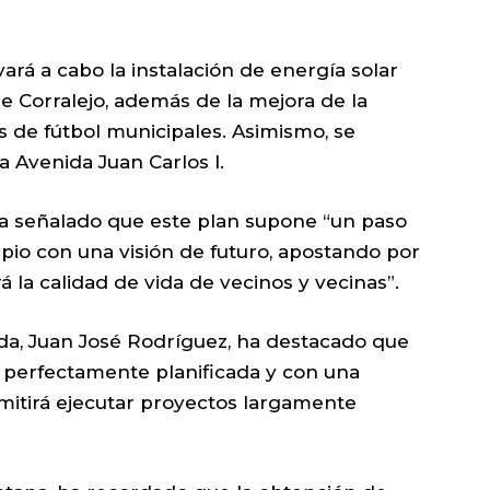
vará a cabo la instalación de energía solar
de Corralejo, además de la mejora de la
s de fútbol municipales. Asimismo, se
a Avenida Juan Carlos I.
, ha señalado que este plan supone “un paso
ipio con una visión de futuro, apostando por
á la calidad de vida de vecinos y vecinas”.
nda, Juan José Rodríguez, ha destacado que
a, perfectamente planificada y con una
mitirá ejecutar proyectos largamente