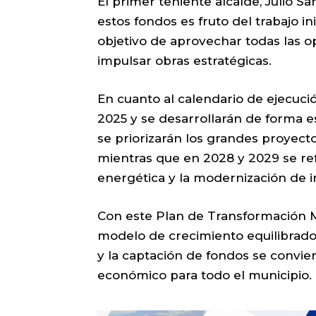
El primer teniente alcalde, Julio S
estos fondos es fruto del trabajo i
objetivo de aprovechar todas las o
impulsar obras estratégicas.
En cuanto al calendario de ejecuc
2025 y se desarrollarán de forma 
se priorizarán los grandes proyect
mientras que en 2028 y 2029 se refo
energética y la modernización de in
Con este Plan de Transformación Mu
modelo de crecimiento equilibrado y
y la captación de fondos se convie
económico para todo el municipio.