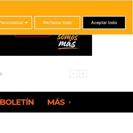
C
21
La Oliva
Personalizar
Rechazar todo
Aceptar todo
BOLETÍN
MÁS