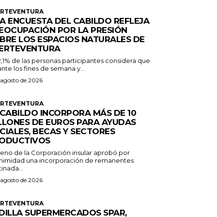
ERTEVENTURA
A ENCUESTA DEL CABILDO REFLEJA
EOCUPACIÓN POR LA PRESIÓN
BRE LOS ESPACIOS NATURALES DE
ERTEVENTURA
2,1% de las personas participantes considera que
nte los fines de semana y...
 agosto de 2026
ERTEVENTURA
 CABILDO INCORPORA MÁS DE 10
LLONES DE EUROS PARA AYUDAS
CIALES, BECAS Y SECTORES
ODUCTIVOS
Pleno de la Corporación insular aprobó por
nimidad una incorporación de remanentes
inada...
 agosto de 2026
ERTEVENTURA
DILLA SUPERMERCADOS SPAR,