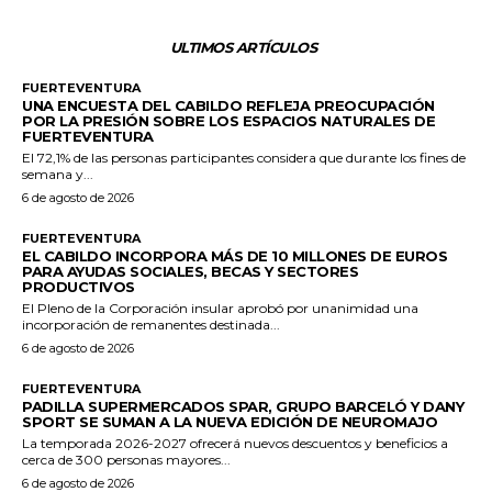
ULTIMOS ARTÍCULOS
FUERTEVENTURA
UNA ENCUESTA DEL CABILDO REFLEJA PREOCUPACIÓN
POR LA PRESIÓN SOBRE LOS ESPACIOS NATURALES DE
FUERTEVENTURA
El 72,1% de las personas participantes considera que durante los fines de
semana y...
6 de agosto de 2026
FUERTEVENTURA
EL CABILDO INCORPORA MÁS DE 10 MILLONES DE EUROS
PARA AYUDAS SOCIALES, BECAS Y SECTORES
PRODUCTIVOS
El Pleno de la Corporación insular aprobó por unanimidad una
incorporación de remanentes destinada...
6 de agosto de 2026
FUERTEVENTURA
PADILLA SUPERMERCADOS SPAR, GRUPO BARCELÓ Y DANY
SPORT SE SUMAN A LA NUEVA EDICIÓN DE NEUROMAJO
La temporada 2026-2027 ofrecerá nuevos descuentos y beneficios a
cerca de 300 personas mayores...
6 de agosto de 2026