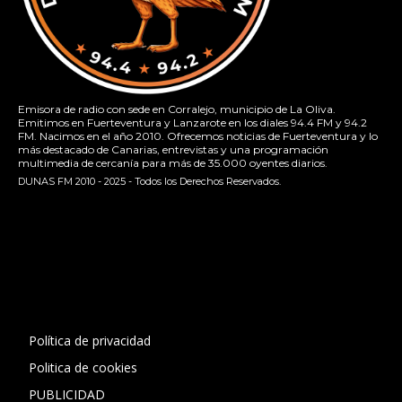
Emisora de radio con sede en Corralejo, municipio de La Oliva.
Emitimos en Fuerteventura y Lanzarote en los diales 94.4 FM y 94.2
FM. Nacimos en el año 2010. Ofrecemos noticias de Fuerteventura y lo
más destacado de Canarias, entrevistas y una programación
multimedia de cercanía para más de 35.000 oyentes diarios.
DUNAS FM 2010 - 2025 - Todos los Derechos Reservados.
[contact-form-7 id="13ac01f" title="Formulario de contacto
1"]
Política de privacidad
Politica de cookies
PUBLICIDAD