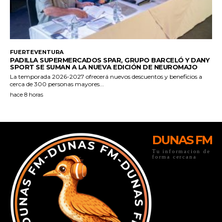
DUNAS FM
Tu informacion de
forma cercana