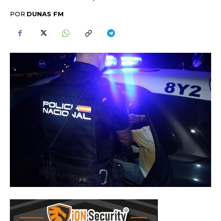
POR
DUNAS FM