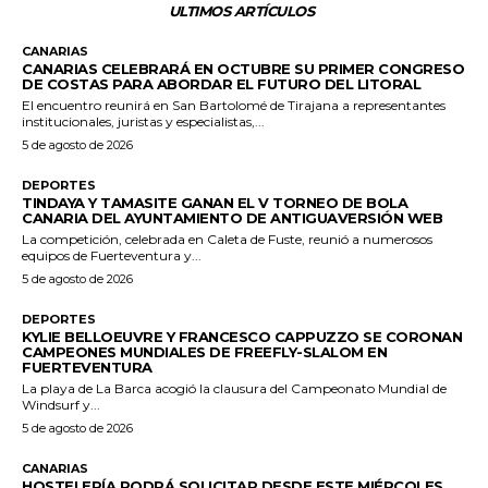
ULTIMOS ARTÍCULOS
CANARIAS
CANARIAS CELEBRARÁ EN OCTUBRE SU PRIMER CONGRESO
DE COSTAS PARA ABORDAR EL FUTURO DEL LITORAL
El encuentro reunirá en San Bartolomé de Tirajana a representantes
institucionales, juristas y especialistas,...
5 de agosto de 2026
DEPORTES
TINDAYA Y TAMASITE GANAN EL V TORNEO DE BOLA
CANARIA DEL AYUNTAMIENTO DE ANTIGUAVERSIÓN WEB
La competición, celebrada en Caleta de Fuste, reunió a numerosos
equipos de Fuerteventura y...
5 de agosto de 2026
DEPORTES
KYLIE BELLOEUVRE Y FRANCESCO CAPPUZZO SE CORONAN
CAMPEONES MUNDIALES DE FREEFLY-SLALOM EN
FUERTEVENTURA
La playa de La Barca acogió la clausura del Campeonato Mundial de
Windsurf y...
5 de agosto de 2026
CANARIAS
HOSTELERÍA PODRÁ SOLICITAR DESDE ESTE MIÉRCOLES