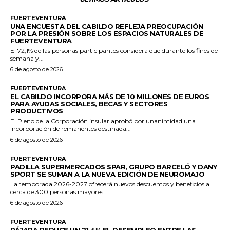
FUERTEVENTURA
UNA ENCUESTA DEL CABILDO REFLEJA PREOCUPACIÓN
POR LA PRESIÓN SOBRE LOS ESPACIOS NATURALES DE
FUERTEVENTURA
El 72,1% de las personas participantes considera que durante los fines de
semana y...
6 de agosto de 2026
FUERTEVENTURA
EL CABILDO INCORPORA MÁS DE 10 MILLONES DE EUROS
PARA AYUDAS SOCIALES, BECAS Y SECTORES
PRODUCTIVOS
El Pleno de la Corporación insular aprobó por unanimidad una
incorporación de remanentes destinada...
6 de agosto de 2026
FUERTEVENTURA
PADILLA SUPERMERCADOS SPAR, GRUPO BARCELÓ Y DANY
SPORT SE SUMAN A LA NUEVA EDICIÓN DE NEUROMAJO
La temporada 2026-2027 ofrecerá nuevos descuentos y beneficios a
cerca de 300 personas mayores...
6 de agosto de 2026
FUERTEVENTURA
PÁJARA REDUCE UN 21,4% EL DESEMPLEO ENTRE LAS