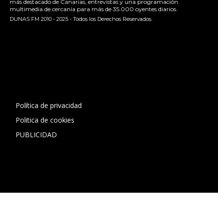
más destacado de Canarias, entrevistas y una programación
multimedia de cercanía para más de 35.000 oyentes diarios.
DUNAS FM 2010 - 2025 - Todos los Derechos Reservados.
[contact-form-7 id="13ac01f" title="Formulario de contacto
1"]
Política de privacidad
Politica de cookies
PUBLICIDAD