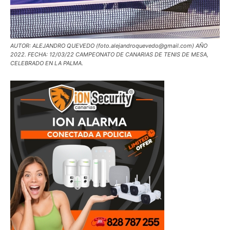
AUTOR: ALEJANDRO QUEVEDO (foto.alejandroquevedo@gmail.com) AÑO
2022. FECHA: 12/03/22 CAMPEONATO DE CANARIAS DE TENIS DE MESA,
CELEBRADO EN LA PALMA.