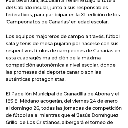
Fuerteventura, acudirán a Tenerife bajo la tutela
del Cabildo insular, junto a sus responsables
federativos, para participar en la XL edición de los
‘Campeonatos de Canarias’ en edad escolar.
Los equipos majoreros de campo a través, fútbol
sala y tenis de mesa pujarán por hacerse con sus
respectivos títulos de campeones de Canarias en
esta cuadragésima edición de la máxima
competición autonómica a nivel escolar, donde
las promesas del deporte canario son las
auténticas protagonistas.
El Pabellón Municipal de Granadilla de Abona y el
IES El Médano acogerán, del viernes 24 de enero
al domingo 26, todas las jornadas de competición
de fútbol sala, mientras que el ‘Jesús Domínguez
Grillo’ de Los Cristianos, albergará el torneo de