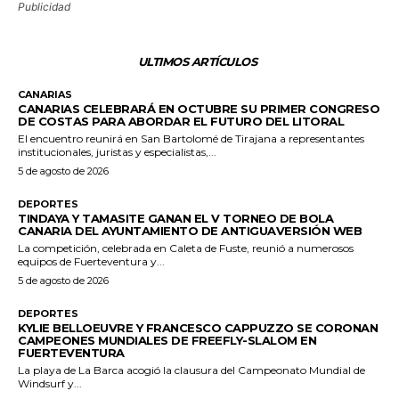
Publicidad
ULTIMOS ARTÍCULOS
CANARIAS
CANARIAS CELEBRARÁ EN OCTUBRE SU PRIMER CONGRESO
DE COSTAS PARA ABORDAR EL FUTURO DEL LITORAL
El encuentro reunirá en San Bartolomé de Tirajana a representantes
institucionales, juristas y especialistas,...
5 de agosto de 2026
DEPORTES
TINDAYA Y TAMASITE GANAN EL V TORNEO DE BOLA
CANARIA DEL AYUNTAMIENTO DE ANTIGUAVERSIÓN WEB
La competición, celebrada en Caleta de Fuste, reunió a numerosos
equipos de Fuerteventura y...
5 de agosto de 2026
DEPORTES
KYLIE BELLOEUVRE Y FRANCESCO CAPPUZZO SE CORONAN
CAMPEONES MUNDIALES DE FREEFLY-SLALOM EN
FUERTEVENTURA
La playa de La Barca acogió la clausura del Campeonato Mundial de
Windsurf y...