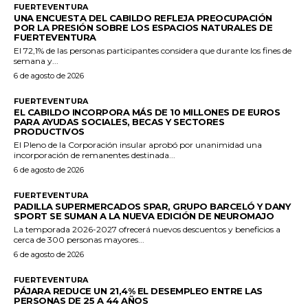
FUERTEVENTURA
UNA ENCUESTA DEL CABILDO REFLEJA PREOCUPACIÓN
POR LA PRESIÓN SOBRE LOS ESPACIOS NATURALES DE
FUERTEVENTURA
El 72,1% de las personas participantes considera que durante los fines de
semana y...
6 de agosto de 2026
FUERTEVENTURA
EL CABILDO INCORPORA MÁS DE 10 MILLONES DE EUROS
PARA AYUDAS SOCIALES, BECAS Y SECTORES
PRODUCTIVOS
El Pleno de la Corporación insular aprobó por unanimidad una
incorporación de remanentes destinada...
6 de agosto de 2026
FUERTEVENTURA
PADILLA SUPERMERCADOS SPAR, GRUPO BARCELÓ Y DANY
SPORT SE SUMAN A LA NUEVA EDICIÓN DE NEUROMAJO
La temporada 2026-2027 ofrecerá nuevos descuentos y beneficios a
cerca de 300 personas mayores...
6 de agosto de 2026
FUERTEVENTURA
PÁJARA REDUCE UN 21,4% EL DESEMPLEO ENTRE LAS
PERSONAS DE 25 A 44 AÑOS