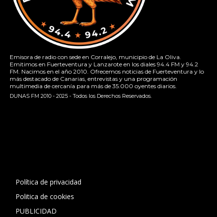
Emisora de radio con sede en Corralejo, municipio de La Oliva.
Emitimos en Fuerteventura y Lanzarote en los diales 94.4 FM y 94.2
FM. Nacimos en el año 2010. Ofrecemos noticias de Fuerteventura y lo
más destacado de Canarias, entrevistas y una programación
multimedia de cercanía para más de 35.000 oyentes diarios.
DUNAS FM 2010 - 2025 - Todos los Derechos Reservados.
[contact-form-7 id="13ac01f" title="Formulario de contacto
1"]
Política de privacidad
Politica de cookies
PUBLICIDAD