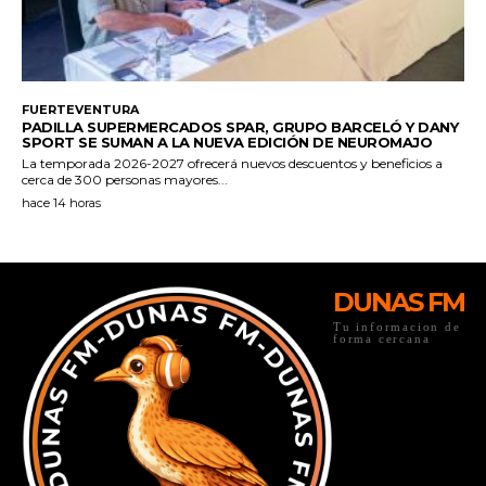
DUNAS FM
Tu informacion de
forma cercana