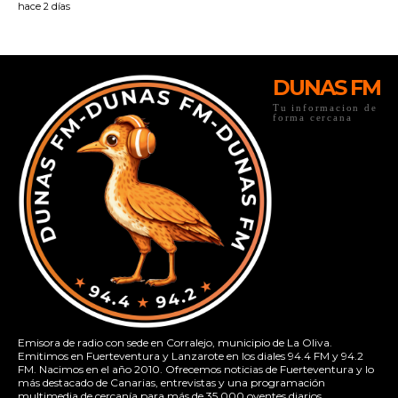
DUNAS FM
Tu informacion de
forma cercana
Emisora de radio con sede en Corralejo, municipio de La Oliva.
Emitimos en Fuerteventura y Lanzarote en los diales 94.4 FM y 94.2
FM. Nacimos en el año 2010. Ofrecemos noticias de Fuerteventura y lo
más destacado de Canarias, entrevistas y una programación
multimedia de cercanía para más de 35.000 oyentes diarios.