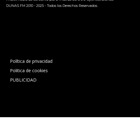
DUNAS FM 2010 - 2025 - Todos los Derechos Reservados.
[contact-form-7 id="13ac01f" title="Formulario de contacto
1"]
Política de privacidad
Politica de cookies
PUBLICIDAD