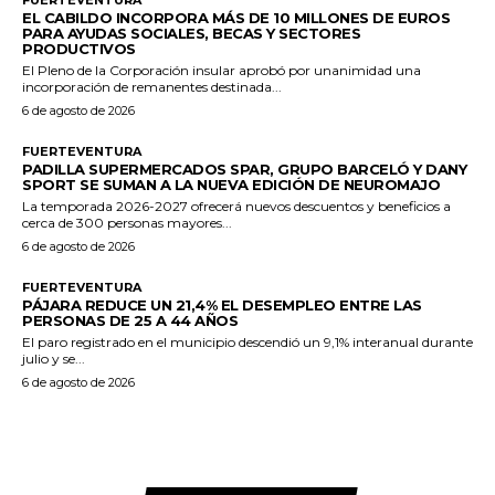
EL CABILDO INCORPORA MÁS DE 10 MILLONES DE EUROS
PARA AYUDAS SOCIALES, BECAS Y SECTORES
PRODUCTIVOS
El Pleno de la Corporación insular aprobó por unanimidad una
incorporación de remanentes destinada...
6 de agosto de 2026
FUERTEVENTURA
PADILLA SUPERMERCADOS SPAR, GRUPO BARCELÓ Y DANY
SPORT SE SUMAN A LA NUEVA EDICIÓN DE NEUROMAJO
La temporada 2026-2027 ofrecerá nuevos descuentos y beneficios a
cerca de 300 personas mayores...
6 de agosto de 2026
FUERTEVENTURA
PÁJARA REDUCE UN 21,4% EL DESEMPLEO ENTRE LAS
PERSONAS DE 25 A 44 AÑOS
El paro registrado en el municipio descendió un 9,1% interanual durante
julio y se...
6 de agosto de 2026