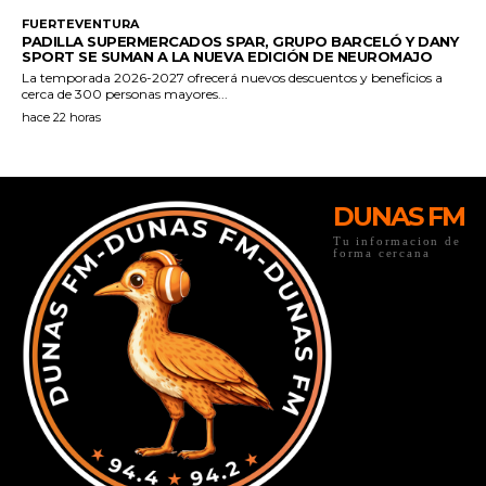
DUNAS FM
Tu informacion de
forma cercana