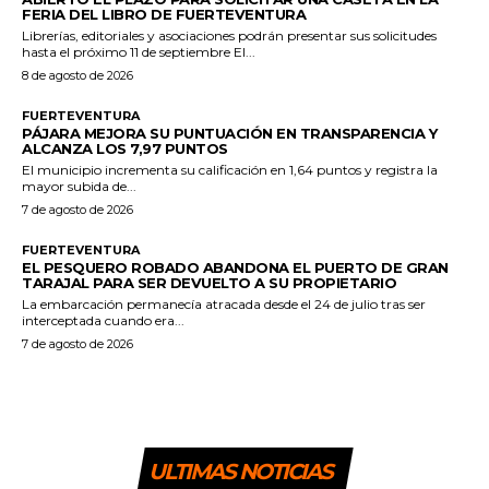
FERIA DEL LIBRO DE FUERTEVENTURA
Librerías, editoriales y asociaciones podrán presentar sus solicitudes
hasta el próximo 11 de septiembre El...
8 de agosto de 2026
FUERTEVENTURA
PÁJARA MEJORA SU PUNTUACIÓN EN TRANSPARENCIA Y
ALCANZA LOS 7,97 PUNTOS
El municipio incrementa su calificación en 1,64 puntos y registra la
mayor subida de...
7 de agosto de 2026
FUERTEVENTURA
EL PESQUERO ROBADO ABANDONA EL PUERTO DE GRAN
TARAJAL PARA SER DEVUELTO A SU PROPIETARIO
La embarcación permanecía atracada desde el 24 de julio tras ser
interceptada cuando era...
7 de agosto de 2026
ULTIMAS NOTICIAS