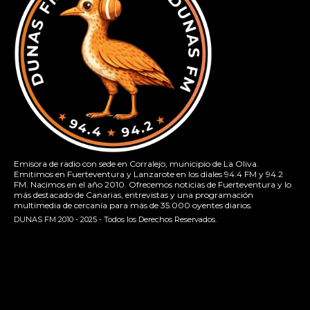
Emisora de radio con sede en Corralejo, municipio de La Oliva.
Emitimos en Fuerteventura y Lanzarote en los diales 94.4 FM y 94.2
FM. Nacimos en el año 2010. Ofrecemos noticias de Fuerteventura y lo
más destacado de Canarias, entrevistas y una programación
multimedia de cercanía para más de 35.000 oyentes diarios.
DUNAS FM 2010 - 2025 - Todos los Derechos Reservados.
[contact-form-7 id="13ac01f" title="Formulario de contacto
1"]