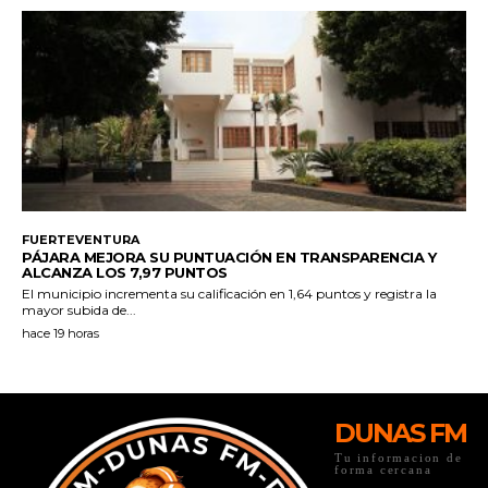
DUNAS FM
Tu informacion de
forma cercana