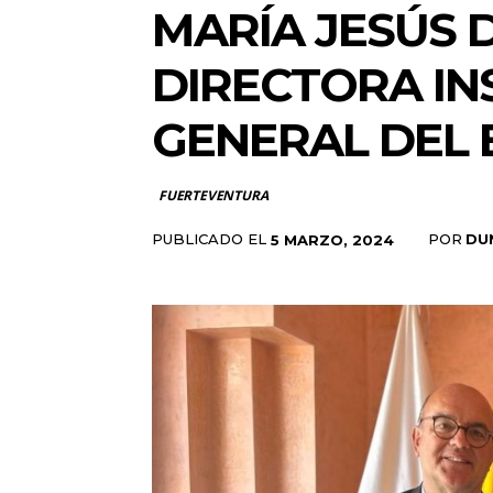
MARÍA JESÚS 
DIRECTORA IN
GENERAL DEL
FUERTEVENTURA
PUBLICADO EL
POR
DU
5 MARZO, 2024