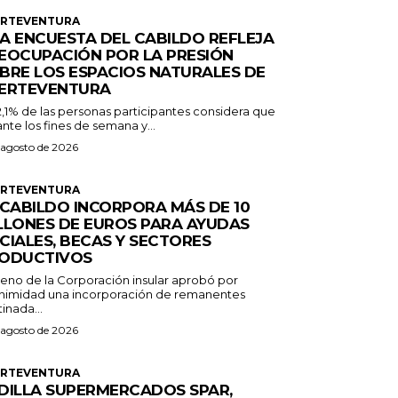
ERTEVENTURA
A ENCUESTA DEL CABILDO REFLEJA
EOCUPACIÓN POR LA PRESIÓN
BRE LOS ESPACIOS NATURALES DE
ERTEVENTURA
2,1% de las personas participantes considera que
nte los fines de semana y...
 agosto de 2026
ERTEVENTURA
 CABILDO INCORPORA MÁS DE 10
LLONES DE EUROS PARA AYUDAS
CIALES, BECAS Y SECTORES
ODUCTIVOS
Pleno de la Corporación insular aprobó por
nimidad una incorporación de remanentes
inada...
 agosto de 2026
ERTEVENTURA
DILLA SUPERMERCADOS SPAR,