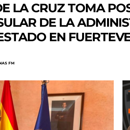
DE LA CRUZ TOMA P
SULAR DE LA ADMINI
 ESTADO EN FUERTEV
NAS FM