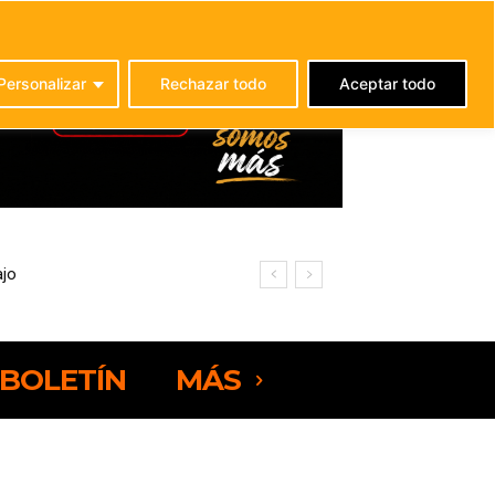
C
23.5
La Oliva
Personalizar
Rechazar todo
Aceptar todo
BOLETÍN
MÁS