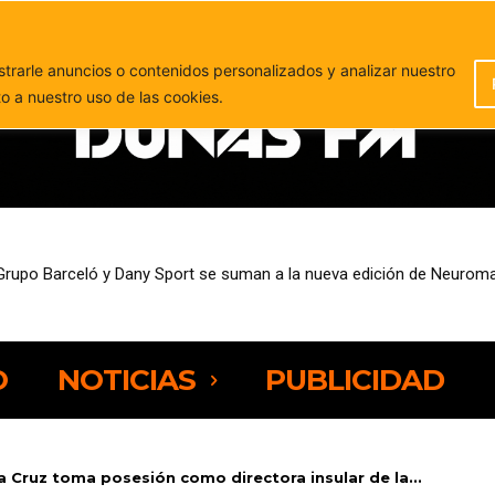
PUBLICIDAD
rarle anuncios o contenidos personalizados y analizar nuestro
to a nuestro uso de las cookies.
upo Barceló y Dany Sport se suman a la nueva edición de Neuromajo
esempleo entre las personas de 25 a 44 años
O
NOTICIAS
PUBLICIDAD
a Cruz toma posesión como directora insular de la...