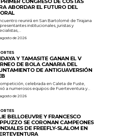
 PRIMER CONGRESO DE COSTAS
RA ABORDAR EL FUTURO DEL
TORAL
encuentro reunirá en San Bartolomé de Tirajana
presentantes institucionales, juristas y
cialistas,...
 agosto de 2026
PORTES
NDAYA Y TAMASITE GANAN EL V
RNEO DE BOLA CANARIA DEL
UNTAMIENTO DE ANTIGUAVERSIÓN
EB
competición, celebrada en Caleta de Fuste,
nió a numerosos equipos de Fuerteventura y...
 agosto de 2026
PORTES
LIE BELLOEUVRE Y FRANCESCO
PPUZZO SE CORONAN CAMPEONES
NDIALES DE FREEFLY-SLALOM EN
ERTEVENTURA