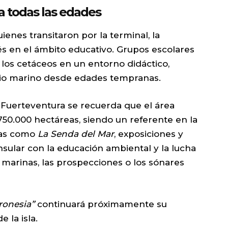
 todas las edades
enes transitaron por la terminal, la
és en el ámbito educativo. Grupos escolares
 los cetáceos en un entorno didáctico,
io marino desde edades tempranas.
 Fuerteventura se recuerda que el área
50.000 hectáreas, siendo un referente en la
ivas como
La Senda del Mar
, exposiciones y
nsular con la educación ambiental y la lucha
marinas, las prospecciones o los sónares
ronesia”
continuará próximamente su
 la isla.