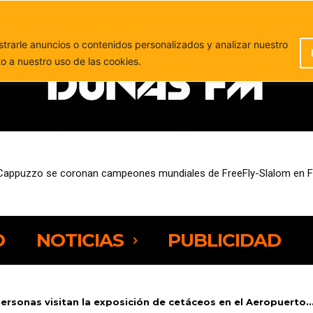
PUBLICIDAD
rarle anuncios o contenidos personalizados y analizar nuestro
to a nuestro uso de las cookies.
sde este miércoles ayudas de hasta 11.000 euros para mejorar su efi
O
NOTICIAS
PUBLICIDAD
ersonas visitan la exposición de cetáceos en el Aeropuerto..