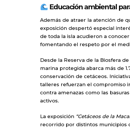
Educación ambiental para
Además de atraer la atención de qui
exposición despertó especial inter
de toda la isla acudieron a conocer
fomentando el respeto por el med
Desde la Reserva de la Biosfera de
marina protegida abarca más de 1.7
conservación de cetáceos. Iniciat
talleres refuerzan el compromiso i
contra amenazas como las basuras 
activos.
La exposición
“Cetáceos de la Maca
recorrido por distintos municipios de