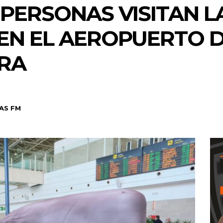
 PERSONAS VISITAN L
EN EL AEROPUERTO 
RA
AS FM