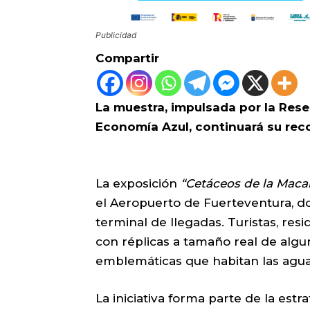
Publicidad
Compartir
La muestra, impulsada por la Reser
Economía Azul, continuará su recor
La exposición
“Cetáceos de la Maca
el Aeropuerto de Fuerteventura, 
terminal de llegadas. Turistas, res
con réplicas a tamaño real de alg
emblemáticas que habitan las aguas
La iniciativa forma parte de la estr