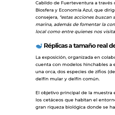
Cabildo de Fuerteventura a través 
Biosfera y Economía Azul, que diri
consejera,
“estas acciones buscan se
marina, además de fomentar la conc
local como entre quienes nos visit
Réplicas a tamaño real de
La exposición, organizada en colab
cuenta con modelos hinchables a e
una orca, dos especies de zifios (de 
delfín mular y delfín común.
El objetivo principal de la muestra 
los cetáceos que habitan el entor
gran riqueza biológica donde se ha