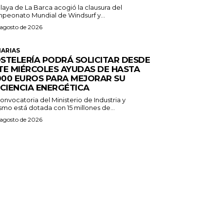
laya de La Barca acogió la clausura del
peonato Mundial de Windsurf y...
 agosto de 2026
ARIAS
STELERÍA PODRÁ SOLICITAR DESDE
TE MIÉRCOLES AYUDAS DE HASTA
.000 EUROS PARA MEJORAR SU
ICIENCIA ENERGÉTICA
onvocatoria del Ministerio de Industria y
smo está dotada con 15 millones de...
 agosto de 2026