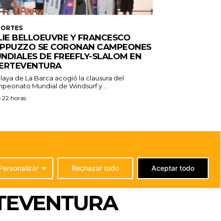
PORTES
LIE BELLOEUVRE Y FRANCESCO
PPUZZO SE CORONAN CAMPEONES
NDIALES DE FREEFLY-SLALOM EN
ERTEVENTURA
laya de La Barca acogió la clausura del
peonato Mundial de Windsurf y...
 22 horas