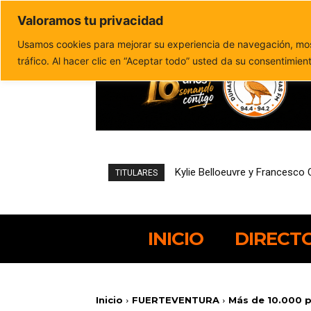
Valoramos tu privacidad
Política de privacidad
Politica de cookies
Usamos cookies para mejorar su experiencia de navegación, most
tráfico. Al hacer clic en “Aceptar todo” usted da su consentimien
Hostelería podrá solicitar de
TITULARES
INICIO
DIRECT
Inicio
FUERTEVENTURA
Más de 10.000 p