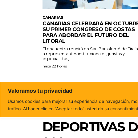
CANARIAS
CANARIAS CELEBRARÁ EN OCTUBR
SU PRIMER CONGRESO DE COSTAS
PARA ABORDAR EL FUTURO DEL
LITORAL
El encuentro reunirá en San Bartolomé de Tiraj
a representantes institucionales, juristas y
especialistas,...
hace 22 horas