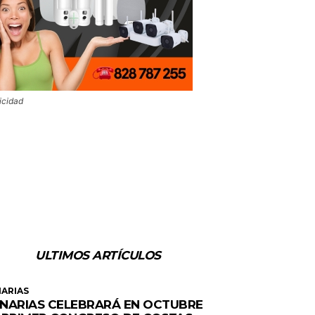
icidad
ULTIMOS ARTÍCULOS
ARIAS
NARIAS CELEBRARÁ EN OCTUBRE