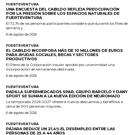
FUERTEVENTURA
UNA ENCUESTA DEL CABILDO REFLEJA PREOCUPACIÓN
POR LA PRESIÓN SOBRE LOS ESPACIOS NATURALES DE
FUERTEVENTURA
El 72,1% de las personas participantes considera que durante los fines de
semana y...
6 de agosto de 2026
FUERTEVENTURA
EL CABILDO INCORPORA MÁS DE 10 MILLONES DE EUROS
PARA AYUDAS SOCIALES, BECAS Y SECTORES
PRODUCTIVOS
El Pleno de la Corporación insular aprobó por unanimidad una
incorporación de remanentes destinada...
6 de agosto de 2026
FUERTEVENTURA
PADILLA SUPERMERCADOS SPAR, GRUPO BARCELÓ Y DANY
SPORT SE SUMAN A LA NUEVA EDICIÓN DE NEUROMAJO
La temporada 2026-2027 ofrecerá nuevos descuentos y beneficios a
cerca de 300 personas mayores...
6 de agosto de 2026
FUERTEVENTURA
PÁJARA REDUCE UN 21,4% EL DESEMPLEO ENTRE LAS
PERSONAS DE 25 A 44 AÑOS