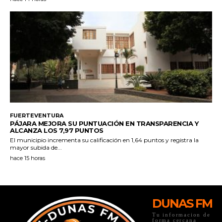
DUNAS FM
Tu informacion de
forma cercana