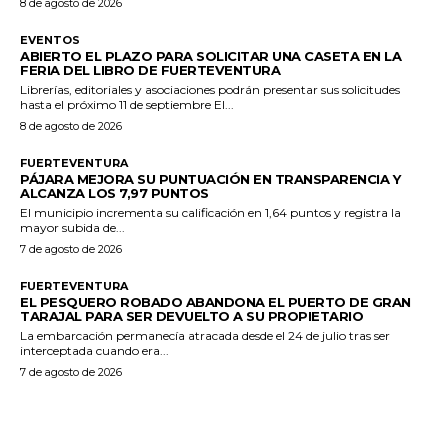
8 de agosto de 2026
EVENTOS
ABIERTO EL PLAZO PARA SOLICITAR UNA CASETA EN LA
FERIA DEL LIBRO DE FUERTEVENTURA
Librerías, editoriales y asociaciones podrán presentar sus solicitudes
hasta el próximo 11 de septiembre El...
8 de agosto de 2026
FUERTEVENTURA
PÁJARA MEJORA SU PUNTUACIÓN EN TRANSPARENCIA Y
ALCANZA LOS 7,97 PUNTOS
El municipio incrementa su calificación en 1,64 puntos y registra la
mayor subida de...
7 de agosto de 2026
FUERTEVENTURA
EL PESQUERO ROBADO ABANDONA EL PUERTO DE GRAN
TARAJAL PARA SER DEVUELTO A SU PROPIETARIO
La embarcación permanecía atracada desde el 24 de julio tras ser
interceptada cuando era...
7 de agosto de 2026