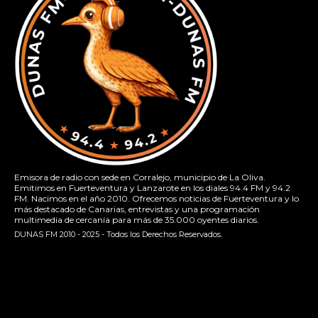
Emisora de radio con sede en Corralejo, municipio de La Oliva.
Emitimos en Fuerteventura y Lanzarote en los diales 94.4 FM y 94.2
FM. Nacimos en el año 2010. Ofrecemos noticias de Fuerteventura y lo
más destacado de Canarias, entrevistas y una programación
multimedia de cercanía para más de 35.000 oyentes diarios.
DUNAS FM 2010 - 2025 - Todos los Derechos Reservados.
[contact-form-7 id="13ac01f" title="Formulario de contacto
1"]