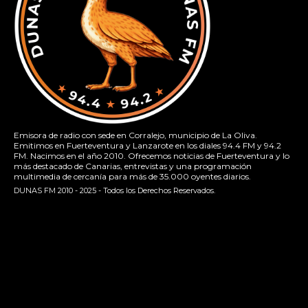
Emisora de radio con sede en Corralejo, municipio de La Oliva.
Emitimos en Fuerteventura y Lanzarote en los diales 94.4 FM y 94.2
FM. Nacimos en el año 2010. Ofrecemos noticias de Fuerteventura y lo
más destacado de Canarias, entrevistas y una programación
multimedia de cercanía para más de 35.000 oyentes diarios.
DUNAS FM 2010 - 2025 - Todos los Derechos Reservados.
[contact-form-7 id="13ac01f" title="Formulario de contacto
1"]