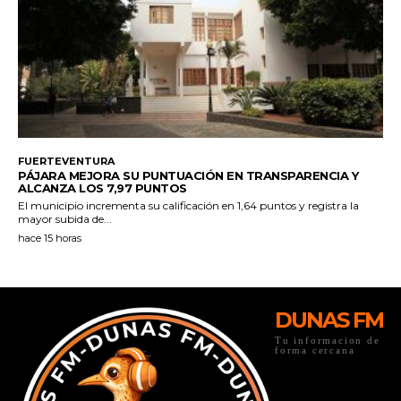
DUNAS FM
Tu informacion de
forma cercana