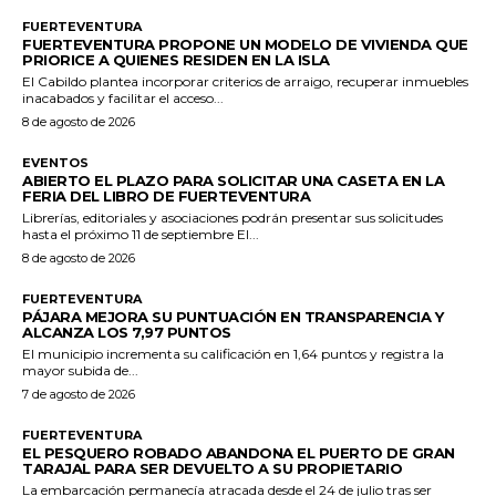
FUERTEVENTURA
FUERTEVENTURA PROPONE UN MODELO DE VIVIENDA QUE
PRIORICE A QUIENES RESIDEN EN LA ISLA
El Cabildo plantea incorporar criterios de arraigo, recuperar inmuebles
inacabados y facilitar el acceso...
8 de agosto de 2026
EVENTOS
ABIERTO EL PLAZO PARA SOLICITAR UNA CASETA EN LA
FERIA DEL LIBRO DE FUERTEVENTURA
Librerías, editoriales y asociaciones podrán presentar sus solicitudes
hasta el próximo 11 de septiembre El...
8 de agosto de 2026
FUERTEVENTURA
PÁJARA MEJORA SU PUNTUACIÓN EN TRANSPARENCIA Y
ALCANZA LOS 7,97 PUNTOS
El municipio incrementa su calificación en 1,64 puntos y registra la
mayor subida de...
7 de agosto de 2026
FUERTEVENTURA
EL PESQUERO ROBADO ABANDONA EL PUERTO DE GRAN
TARAJAL PARA SER DEVUELTO A SU PROPIETARIO
La embarcación permanecía atracada desde el 24 de julio tras ser