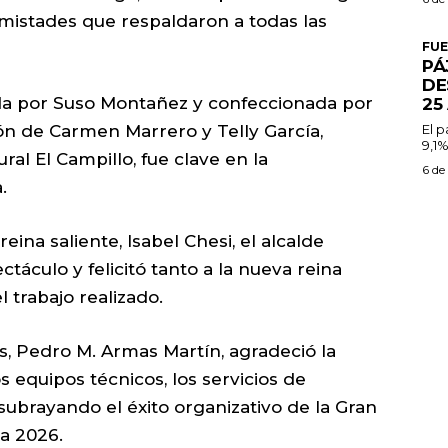
amistades que respaldaron a todas las
FU
PÁ
DE
ada por Suso Montañez y confeccionada por
25
n de Carmen Marrero y Telly García,
El 
9,1%
ral El Campillo, fue clave en la
6 de
.
reina saliente, Isabel Chesi, el alcalde
ctáculo y felicitó tanto a la nueva reina
 trabajo realizado.
os, Pedro M. Armas Martín, agradeció la
os equipos técnicos, los servicios de
subrayando el éxito organizativo de la Gran
ua 2026.