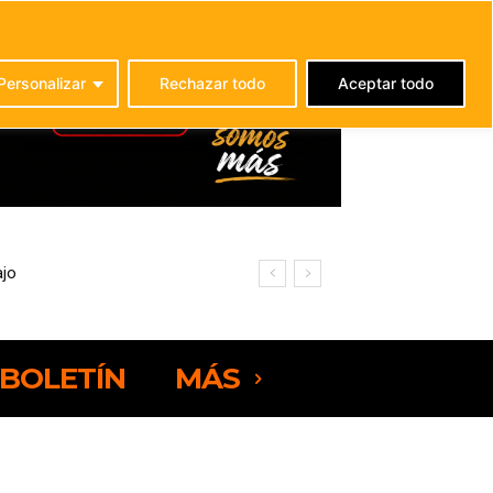
C
23.4
La Oliva
Personalizar
Rechazar todo
Aceptar todo
BOLETÍN
MÁS