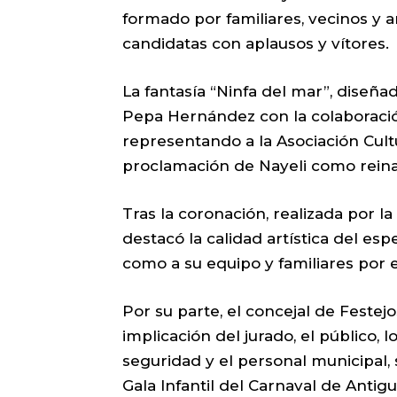
formado por familiares, vecinos y 
candidatas con aplausos y vítores.
La fantasía “Ninfa del mar”, diseñ
Pepa Hernández con la colaboració
representando a la Asociación Cultu
proclamación de Nayeli como reina
Tras la coronación, realizada por la 
destacó la calidad artística del espe
como a su equipo y familiares por el
Por su parte, el concejal de Festej
implicación del jurado, el público, l
seguridad y el personal municipal, 
Gala Infantil del Carnaval de Antig