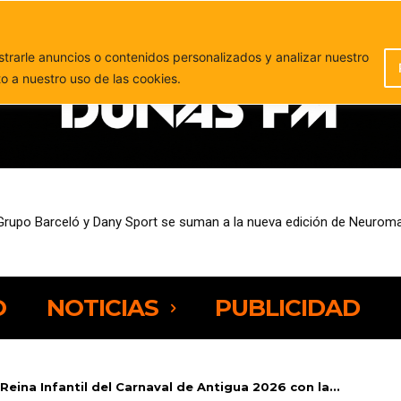
PUBLICIDAD
rarle anuncios o contenidos personalizados y analizar nuestro
to a nuestro uso de las cookies.
sempleo entre las personas de 25 a 44 años
O
NOTICIAS
PUBLICIDAD
Reina Infantil del Carnaval de Antigua 2026 con la...