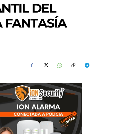
NTIL DEL
A FANTASÍA