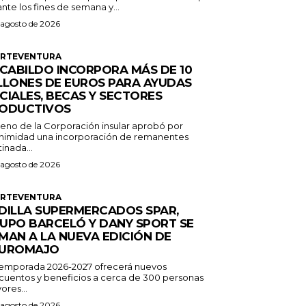
nte los fines de semana y...
 agosto de 2026
ERTEVENTURA
 CABILDO INCORPORA MÁS DE 10
LLONES DE EUROS PARA AYUDAS
CIALES, BECAS Y SECTORES
ODUCTIVOS
Pleno de la Corporación insular aprobó por
nimidad una incorporación de remanentes
inada...
 agosto de 2026
ERTEVENTURA
DILLA SUPERMERCADOS SPAR,
UPO BARCELÓ Y DANY SPORT SE
MAN A LA NUEVA EDICIÓN DE
UROMAJO
temporada 2026-2027 ofrecerá nuevos
cuentos y beneficios a cerca de 300 personas
ores...
 agosto de 2026