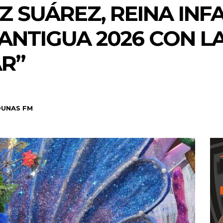
 SUÁREZ, REINA INFA
ANTIGUA 2026 CON L
AR”
DUNAS FM