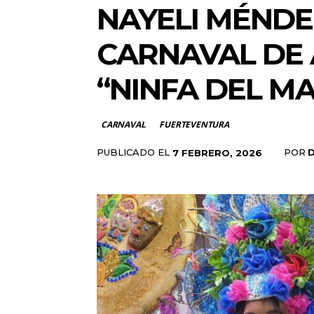
NAYELI MÉNDEZ
CARNAVAL DE 
“NINFA DEL M
CARNAVAL
FUERTEVENTURA
PUBLICADO EL
POR
7 FEBRERO, 2026