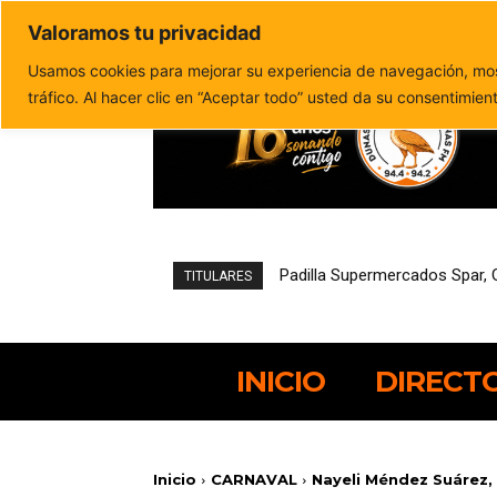
Valoramos tu privacidad
Política de privacidad
Politica de cookies
Usamos cookies para mejorar su experiencia de navegación, most
tráfico. Al hacer clic en “Aceptar todo” usted da su consentimien
Pájara reduce un 21,4% el de
TITULARES
INICIO
DIRECT
Inicio
CARNAVAL
Nayeli Méndez Suárez, 