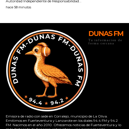
DUNAS FM
Tu informacion de
forma cercana
Emisora de radio con sede en Corralejo, municipio de La Oliva.
Emitimos en Fuerteventura y Lanzarote en los diales 94.4 FM y 94.2
FM. Nacimos en el año 2010. Ofrecemos noticias de Fuerteventura y lo