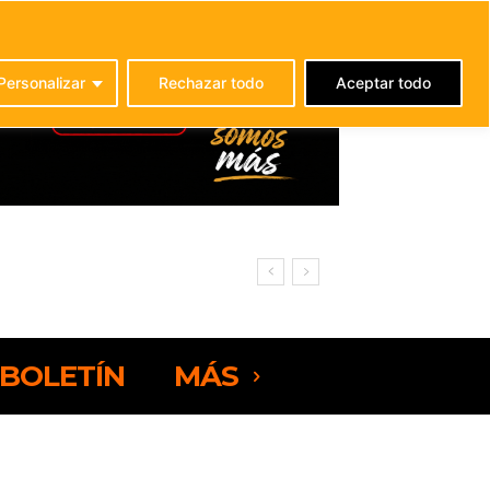
C
25
La Oliva
Personalizar
Rechazar todo
Aceptar todo
BOLETÍN
MÁS