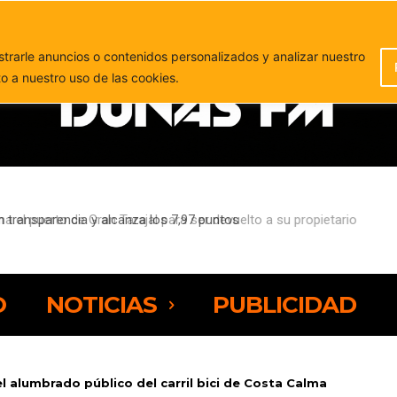
PUBLICIDAD
rarle anuncios o contenidos personalizados y analizar nuestro
to a nuestro uso de las cookies.
l puerto de Gran Tarajal para ser devuelto a su propietario
O
NOTICIAS
PUBLICIDAD
l alumbrado público del carril bici de Costa Calma