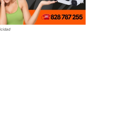
icidad