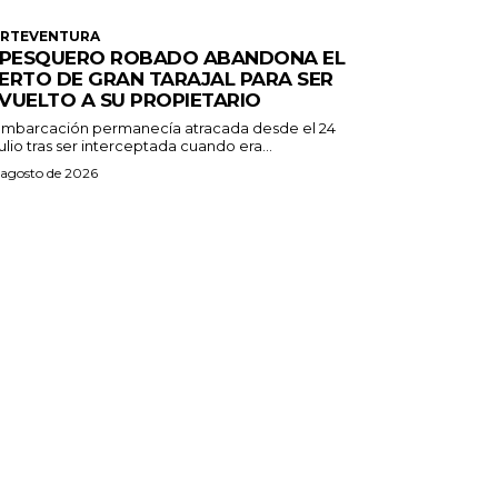
ERTEVENTURA
 PESQUERO ROBADO ABANDONA EL
ERTO DE GRAN TARAJAL PARA SER
VUELTO A SU PROPIETARIO
embarcación permanecía atracada desde el 24
ulio tras ser interceptada cuando era...
 agosto de 2026