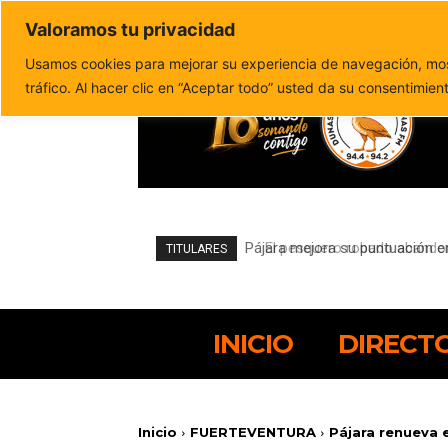
Valoramos tu privacidad
Política de privacidad
Politica de cookies
Usamos cookies para mejorar su experiencia de navegación, most
tráfico. Al hacer clic en “Aceptar todo” usted da su consentimien
El pesquero robado abandona e
TITULARES
INICIO
DIRECT
Inicio
FUERTEVENTURA
Pájara renueva e