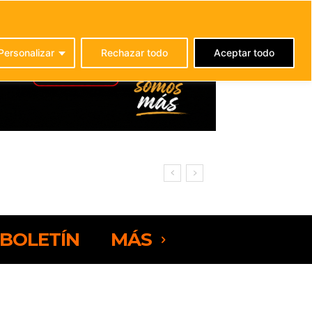
C
24.1
La Oliva
Personalizar
Rechazar todo
Aceptar todo
BOLETÍN
MÁS