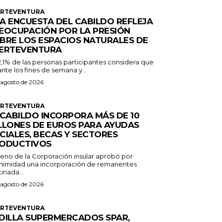
ERTEVENTURA
A ENCUESTA DEL CABILDO REFLEJA
EOCUPACIÓN POR LA PRESIÓN
BRE LOS ESPACIOS NATURALES DE
ERTEVENTURA
2,1% de las personas participantes considera que
nte los fines de semana y...
 agosto de 2026
ERTEVENTURA
 CABILDO INCORPORA MÁS DE 10
LLONES DE EUROS PARA AYUDAS
CIALES, BECAS Y SECTORES
ODUCTIVOS
Pleno de la Corporación insular aprobó por
nimidad una incorporación de remanentes
inada...
 agosto de 2026
ERTEVENTURA
DILLA SUPERMERCADOS SPAR,