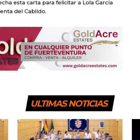
ha esta carta para felicitar a Lola García
nta del Cabildo.
ULTIMAS NOTICIAS