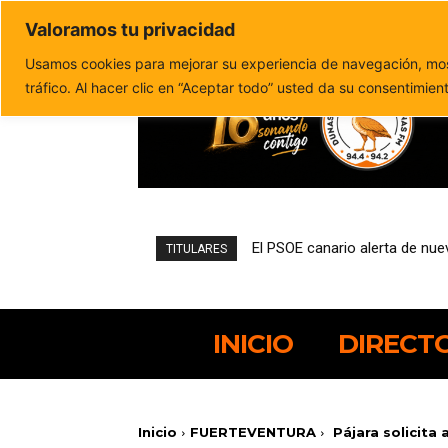
Valoramos tu privacidad
Política de privacidad
Politica de cookies
Usamos cookies para mejorar su experiencia de navegación, most
tráfico. Al hacer clic en “Aceptar todo” usted da su consentimien
El PSOE canario alerta de nue
TITULARES
INICIO
DIRECT
Inicio
FUERTEVENTURA
Pájara solicita 