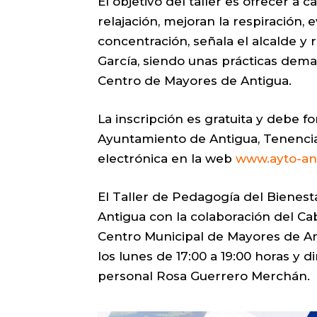
El objetivo del taller es ofrecer a
relajación, mejoran la respiración, 
concentración, señala el alcalde y 
García, siendo unas prácticas dema
Centro de Mayores de Antigua.
La inscripción es gratuita y debe f
Ayuntamiento de Antigua, Tenencia
electrónica en la web
www.ayto-an
El Taller de Pedagogía del Bienes
Antigua con la colaboración del Cab
Centro Municipal de Mayores de An
los lunes de 17:00 a 19:00 horas y d
personal Rosa Guerrero Merchán.