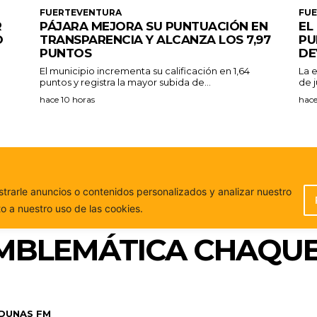
FUERTEVENTURA
FU
R
PÁJARA MEJORA SU PUNTUACIÓN EN
EL
O
TRANSPARENCIA Y ALCANZA LOS 7,97
PU
PUNTOS
DE
El municipio incrementa su calificación en 1,64
La 
puntos y registra la mayor subida de...
de j
hace 10 horas
hace