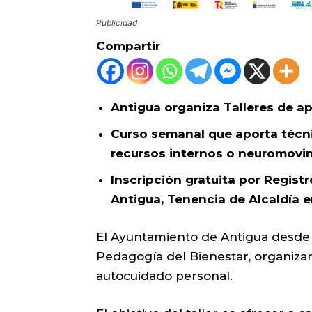
Publicidad
Compartir
Antigua organiza Talleres de ap
Curso semanal que aporta técnic
recursos internos o neuromovi
Inscripción gratuita por Regist
Antigua, Tenencia de Alcaldía e
El Ayuntamiento de Antigua desde la
Pedagogía del Bienestar, organizan
autocuidado personal.