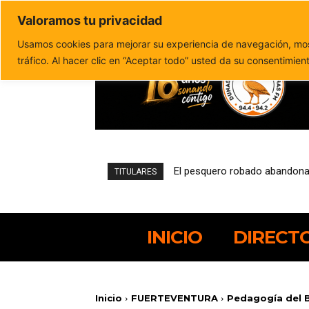
Valoramos tu privacidad
Política de privacidad
Politica de cookies
Usamos cookies para mejorar su experiencia de navegación, most
tráfico. Al hacer clic en “Aceptar todo” usted da su consentimien
Una encuesta del Cabildo refl
TITULARES
INICIO
DIRECT
Inicio
FUERTEVENTURA
Pedagogía del B