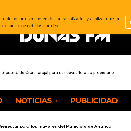
PUBLICIDAD
rarle anuncios o contenidos personalizados y analizar nuestro
to a nuestro uso de las cookies.
eja preocupación por la presión sobre los espacios naturales de Fue
O
NOTICIAS
PUBLICIDAD
ienestar para los mayores del Municipio de Antigua