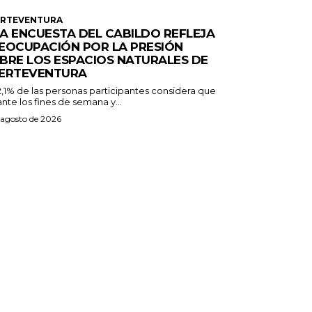
ERTEVENTURA
A ENCUESTA DEL CABILDO REFLEJA
EOCUPACIÓN POR LA PRESIÓN
BRE LOS ESPACIOS NATURALES DE
ERTEVENTURA
2,1% de las personas participantes considera que
nte los fines de semana y...
 agosto de 2026