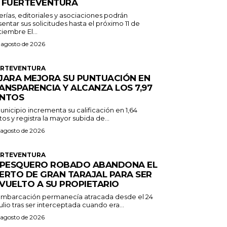
 FUERTEVENTURA
erías, editoriales y asociaciones podrán
entar sus solicitudes hasta el próximo 11 de
septiembre El...
 agosto de 2026
ERTEVENTURA
JARA MEJORA SU PUNTUACIÓN EN
ANSPARENCIA Y ALCANZA LOS 7,97
NTOS
unicipio incrementa su calificación en 1,64
os y registra la mayor subida de...
 agosto de 2026
ERTEVENTURA
 PESQUERO ROBADO ABANDONA EL
ERTO DE GRAN TARAJAL PARA SER
VUELTO A SU PROPIETARIO
embarcación permanecía atracada desde el 24
ulio tras ser interceptada cuando era...
 agosto de 2026