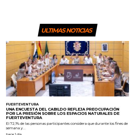
ULTIMAS NOTICIAS
FUERTEVENTURA
UNA ENCUESTA DEL CABILDO REFLEJA PREOCUPACIÓN
POR LA PRESIÓN SOBRE LOS ESPACIOS NATURALES DE
FUERTEVENTURA
El 72,1% de las personas participantes considera que durante los fines de
semana y...
hace 1 día