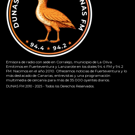
Emisora de radio con sede en Corralejo, municipio de La Oliva.
Emitimos en Fuerteventura y Lanzarote en los diales 94.4 FM y 94.2
FM. Nacimos en el año 2010. Ofrecemos noticias de Fuerteventura y lo
más destacado de Canarias, entrevistas y una programación
multimedia de cercanía para más de 35.000 oyentes diarios.
DUNAS FM 2010 - 2025 - Todos los Derechos Reservados.
[contact-form-7 id="13ac01f" title="Formulario de contacto
1"]