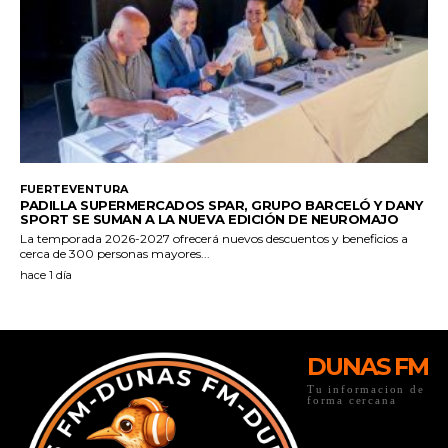
DUNAS FM
Tu informacion de
forma cercana