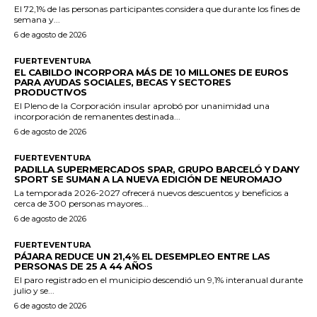
El 72,1% de las personas participantes considera que durante los fines de
semana y...
6 de agosto de 2026
FUERTEVENTURA
EL CABILDO INCORPORA MÁS DE 10 MILLONES DE EUROS
PARA AYUDAS SOCIALES, BECAS Y SECTORES
PRODUCTIVOS
El Pleno de la Corporación insular aprobó por unanimidad una
incorporación de remanentes destinada...
6 de agosto de 2026
FUERTEVENTURA
PADILLA SUPERMERCADOS SPAR, GRUPO BARCELÓ Y DANY
SPORT SE SUMAN A LA NUEVA EDICIÓN DE NEUROMAJO
La temporada 2026-2027 ofrecerá nuevos descuentos y beneficios a
cerca de 300 personas mayores...
6 de agosto de 2026
FUERTEVENTURA
PÁJARA REDUCE UN 21,4% EL DESEMPLEO ENTRE LAS
PERSONAS DE 25 A 44 AÑOS
El paro registrado en el municipio descendió un 9,1% interanual durante
julio y se...
6 de agosto de 2026