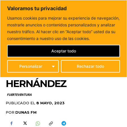
DUNAS FM
Valoramos tu privacidad
Tu informacion de forma cercana
Usamos cookies para mejorar su experiencia de navegación,
mostrarle anuncios o contenidos personalizados y analizar
Inicio
FUERTEVENTURA
Premio Insular de Artesanía 2023
Intervención de María Hernández Hernández
nuestro tráfico. Al hacer clic en “Aceptar todo” usted da su
PREMIO INSULAR DE
consentimiento a nuestro uso de las cookies.
ARTESANÍA 2023
Aceptar todo
INTERVENCIÓN DE
Personalizar
Rechazar todo
MARÍA HERNÁNDEZ
HERNÁNDEZ
FUERTEVENTURA
PUBLICADO EL
8 MAYO, 2023
POR
DUNAS FM