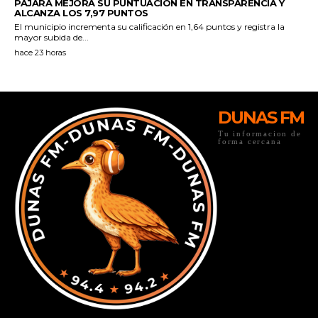
DUNAS FM
Tu informacion de
forma cercana