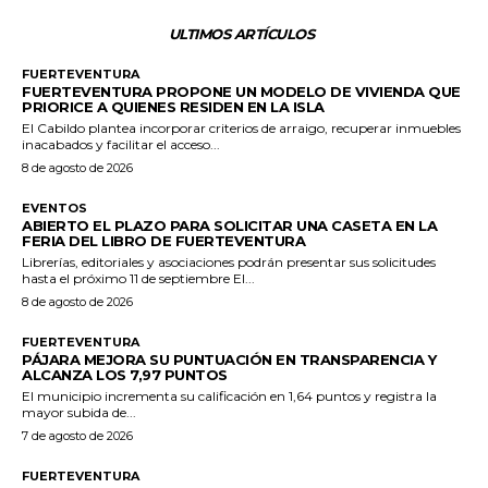
ULTIMOS ARTÍCULOS
FUERTEVENTURA
FUERTEVENTURA PROPONE UN MODELO DE VIVIENDA QUE
PRIORICE A QUIENES RESIDEN EN LA ISLA
El Cabildo plantea incorporar criterios de arraigo, recuperar inmuebles
inacabados y facilitar el acceso...
8 de agosto de 2026
EVENTOS
ABIERTO EL PLAZO PARA SOLICITAR UNA CASETA EN LA
FERIA DEL LIBRO DE FUERTEVENTURA
Librerías, editoriales y asociaciones podrán presentar sus solicitudes
hasta el próximo 11 de septiembre El...
8 de agosto de 2026
FUERTEVENTURA
PÁJARA MEJORA SU PUNTUACIÓN EN TRANSPARENCIA Y
ALCANZA LOS 7,97 PUNTOS
El municipio incrementa su calificación en 1,64 puntos y registra la
mayor subida de...
7 de agosto de 2026
FUERTEVENTURA