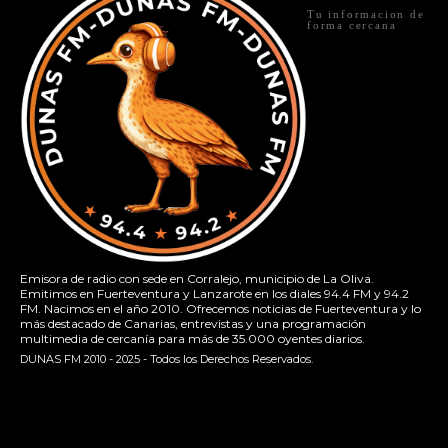
Tu informacion de
forma cercana
Emisora de radio con sede en Corralejo, municipio de La Oliva.
Emitimos en Fuerteventura y Lanzarote en los diales 94.4 FM y 94.2
FM. Nacimos en el año 2010. Ofrecemos noticias de Fuerteventura y lo
más destacado de Canarias, entrevistas y una programación
multimedia de cercanía para más de 35.000 oyentes diarios.
DUNAS FM 2010 - 2025 - Todos los Derechos Reservados.
[contact-form-7 id="13ac01f" title="Formulario de contacto