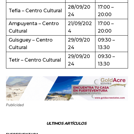
28/09/20
17:00 –
Tefía – Centro Cultural
24
20:00
Ampuyenta – Centro
21/09/202
17:00 –
Cultural
4
20:00
Guisguey – Centro
29/09/20
09:30 –
Cultural
24
13:30
29/09/20
09:30 –
Tetir – Centro Cultural
24
13:30
Publicidad
ULTIMOS ARTÍCULOS