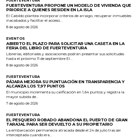
FUERTEVENTURA
FUERTEVENTURA PROPONE UN MODELO DE VIVIENDA QUE
PRIORICE A QUIENES RESIDEN EN LA ISLA
El Cabildo plantea incorporar criterios de arraigo, recuperar inmuebles
inacabados y facilitar el acceso...
8 de agosto de 2026
EVENTOS
ABIERTO EL PLAZO PARA SOLICITAR UNA CASETA EN LA
FERIA DEL LIBRO DE FUERTEVENTURA
Librerías, editoriales y asociaciones podrán presentar sus solicitudes
hasta el próximo 11 de septiembre El...
8 de agosto de 2026
FUERTEVENTURA
PÁJARA MEJORA SU PUNTUACIÓN EN TRANSPARENCIA Y
ALCANZA LOS 7,97 PUNTOS
El municipio incrementa su calificación en 1,64 puntos y registra la
mayor subida de...
7 de agosto de 2026
FUERTEVENTURA
EL PESQUERO ROBADO ABANDONA EL PUERTO DE GRAN
TARAJAL PARA SER DEVUELTO A SU PROPIETARIO
La embarcación permanecía atracada desde el 24 de julio tras ser
interceptada cuando era...