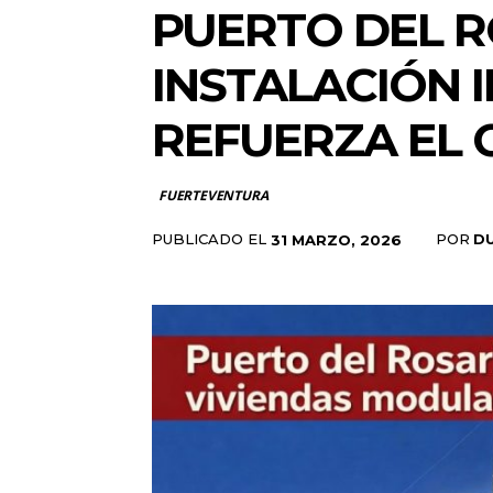
PUERTO DEL R
INSTALACIÓN 
REFUERZA EL 
FUERTEVENTURA
PUBLICADO EL
POR
D
31 MARZO, 2026