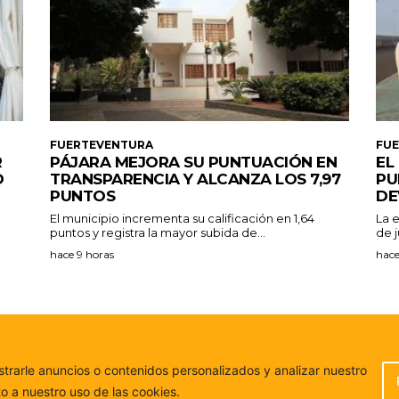
FUERTEVENTURA
FU
R
PÁJARA MEJORA SU PUNTUACIÓN EN
EL
O
TRANSPARENCIA Y ALCANZA LOS 7,97
PU
PUNTOS
DE
El municipio incrementa su calificación en 1,64
La 
puntos y registra la mayor subida de...
de j
hace 9 horas
hace