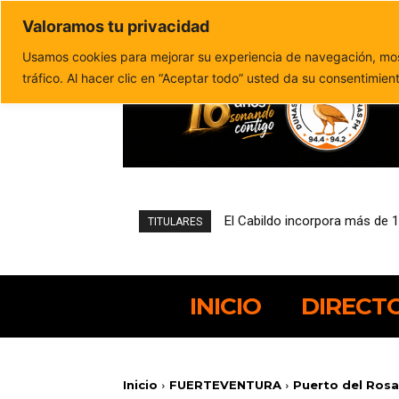
Valoramos tu privacidad
Política de privacidad
Politica de cookies
Usamos cookies para mejorar su experiencia de navegación, most
tráfico. Al hacer clic en “Aceptar todo” usted da su consentimien
El Cabildo incorpora más de 1
Padilla Supermercados Spar
TITULARES
INICIO
DIRECT
Inicio
FUERTEVENTURA
Puerto del Rosar