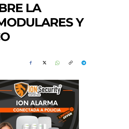
BRE LA
 MODULARES Y
CO