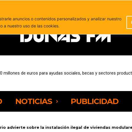
PUBLICIDAD
rarle anuncios o contenidos personalizados y analizar nuestro
to a nuestro uso de las cookies.
0 millones de euros para ayudas sociales, becas y sectores product
, Grupo Barceló y Dany Sport se suman a la nueva edición de Neur
O
NOTICIAS
PUBLICIDAD
io advierte sobre la instalación ilegal de viviendas modulares