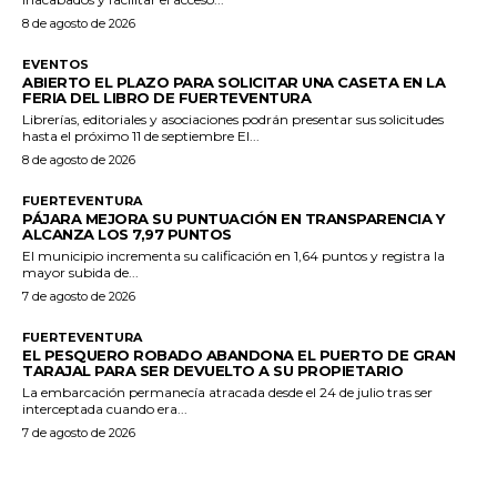
8 de agosto de 2026
EVENTOS
ABIERTO EL PLAZO PARA SOLICITAR UNA CASETA EN LA
FERIA DEL LIBRO DE FUERTEVENTURA
Librerías, editoriales y asociaciones podrán presentar sus solicitudes
hasta el próximo 11 de septiembre El...
8 de agosto de 2026
FUERTEVENTURA
PÁJARA MEJORA SU PUNTUACIÓN EN TRANSPARENCIA Y
ALCANZA LOS 7,97 PUNTOS
El municipio incrementa su calificación en 1,64 puntos y registra la
mayor subida de...
7 de agosto de 2026
FUERTEVENTURA
EL PESQUERO ROBADO ABANDONA EL PUERTO DE GRAN
TARAJAL PARA SER DEVUELTO A SU PROPIETARIO
La embarcación permanecía atracada desde el 24 de julio tras ser
interceptada cuando era...
7 de agosto de 2026