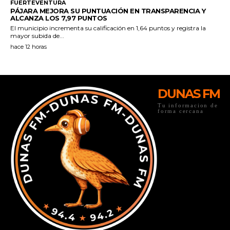
DUNAS FM
Tu informacion de
forma cercana