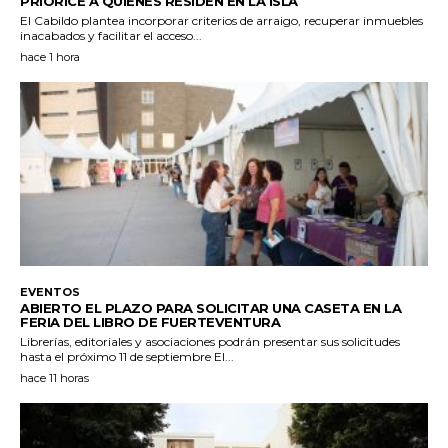
PRIORICE A QUIENES RESIDEN EN LA ISLA
El Cabildo plantea incorporar criterios de arraigo, recuperar inmuebles
inacabados y facilitar el acceso...
hace 1 hora
EVENTOS
ABIERTO EL PLAZO PARA SOLICITAR UNA CASETA EN LA
FERIA DEL LIBRO DE FUERTEVENTURA
Librerías, editoriales y asociaciones podrán presentar sus solicitudes
hasta el próximo 11 de septiembre El...
hace 11 horas