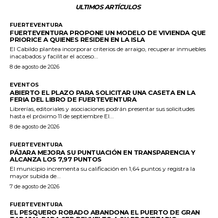
ULTIMOS ARTÍCULOS
FUERTEVENTURA
FUERTEVENTURA PROPONE UN MODELO DE VIVIENDA QUE
PRIORICE A QUIENES RESIDEN EN LA ISLA
El Cabildo plantea incorporar criterios de arraigo, recuperar inmuebles
inacabados y facilitar el acceso...
8 de agosto de 2026
EVENTOS
ABIERTO EL PLAZO PARA SOLICITAR UNA CASETA EN LA
FERIA DEL LIBRO DE FUERTEVENTURA
Librerías, editoriales y asociaciones podrán presentar sus solicitudes
hasta el próximo 11 de septiembre El...
8 de agosto de 2026
FUERTEVENTURA
PÁJARA MEJORA SU PUNTUACIÓN EN TRANSPARENCIA Y
ALCANZA LOS 7,97 PUNTOS
El municipio incrementa su calificación en 1,64 puntos y registra la
mayor subida de...
7 de agosto de 2026
FUERTEVENTURA
EL PESQUERO ROBADO ABANDONA EL PUERTO DE GRAN