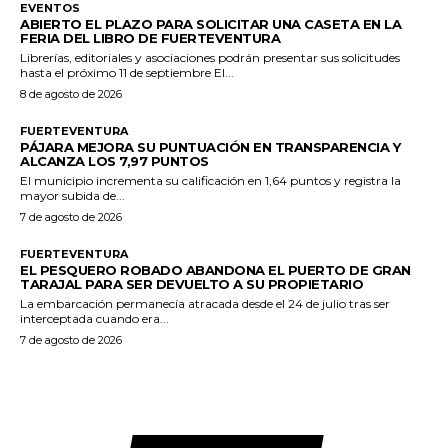
EVENTOS
ABIERTO EL PLAZO PARA SOLICITAR UNA CASETA EN LA
FERIA DEL LIBRO DE FUERTEVENTURA
Librerías, editoriales y asociaciones podrán presentar sus solicitudes
hasta el próximo 11 de septiembre El...
8 de agosto de 2026
FUERTEVENTURA
PÁJARA MEJORA SU PUNTUACIÓN EN TRANSPARENCIA Y
ALCANZA LOS 7,97 PUNTOS
El municipio incrementa su calificación en 1,64 puntos y registra la
mayor subida de...
7 de agosto de 2026
FUERTEVENTURA
EL PESQUERO ROBADO ABANDONA EL PUERTO DE GRAN
TARAJAL PARA SER DEVUELTO A SU PROPIETARIO
La embarcación permanecía atracada desde el 24 de julio tras ser
interceptada cuando era...
7 de agosto de 2026