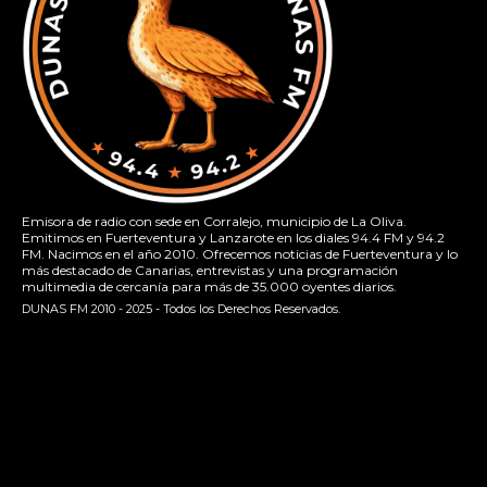
Emisora de radio con sede en Corralejo, municipio de La Oliva.
Emitimos en Fuerteventura y Lanzarote en los diales 94.4 FM y 94.2
FM. Nacimos en el año 2010. Ofrecemos noticias de Fuerteventura y lo
más destacado de Canarias, entrevistas y una programación
multimedia de cercanía para más de 35.000 oyentes diarios.
DUNAS FM 2010 - 2025 - Todos los Derechos Reservados.
[contact-form-7 id="13ac01f" title="Formulario de contacto
1"]