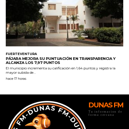
DUNAS FM
Tu informacion de
forma cercana