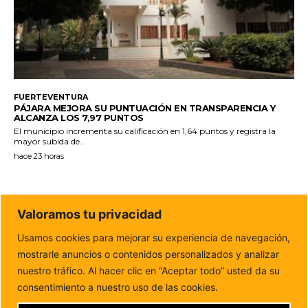
FUERTEVENTURA
PÁJARA MEJORA SU PUNTUACIÓN EN TRANSPARENCIA Y
ALCANZA LOS 7,97 PUNTOS
El municipio incrementa su calificación en 1,64 puntos y registra la
mayor subida de...
hace 23 horas