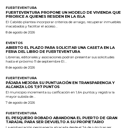
FUERTEVENTURA
FUERTEVENTURA PROPONE UN MODELO DE VIVIENDA QUE
PRIORICE A QUIENES RESIDEN EN LA ISLA
El Cabildo plantea incorporar criterios de arraigo, recuperar inmuebles
inacabados y facilitar el acceso...
8 de agosto de 2026
EVENTOS
ABIERTO EL PLAZO PARA SOLICITAR UNA CASETA EN LA
FERIA DEL LIBRO DE FUERTEVENTURA
Librerías, editoriales y asociaciones podrán presentar sus solicitudes
hasta el próximo 11 de septiembre El...
8 de agosto de 2026
FUERTEVENTURA
PÁJARA MEJORA SU PUNTUACIÓN EN TRANSPARENCIA Y
ALCANZA LOS 7,97 PUNTOS
El municipio incrementa su calificación en 1,64 puntos y registra la
mayor subida de...
7 de agosto de 2026
FUERTEVENTURA
EL PESQUERO ROBADO ABANDONA EL PUERTO DE GRAN
TARAJAL PARA SER DEVUELTO A SU PROPIETARIO
La embarcación permanecía atracada desde el 24 de julio tras ser