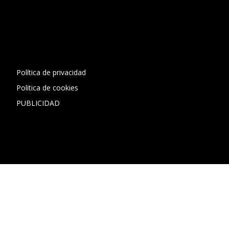
[contact-form-7 id="13ac01f" title="Formulario de contacto
1"]
Política de privacidad
Politica de cookies
PUBLICIDAD