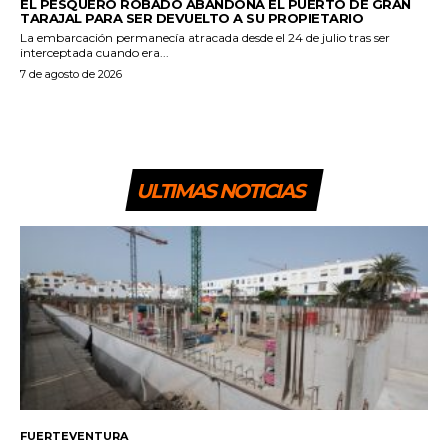
EL PESQUERO ROBADO ABANDONA EL PUERTO DE GRAN
TARAJAL PARA SER DEVUELTO A SU PROPIETARIO
La embarcación permanecía atracada desde el 24 de julio tras ser
interceptada cuando era...
7 de agosto de 2026
ULTIMAS NOTICIAS
FUERTEVENTURA