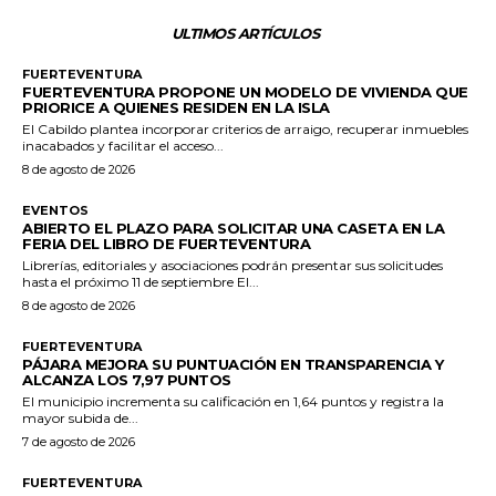
ULTIMOS ARTÍCULOS
FUERTEVENTURA
FUERTEVENTURA PROPONE UN MODELO DE VIVIENDA QUE
PRIORICE A QUIENES RESIDEN EN LA ISLA
El Cabildo plantea incorporar criterios de arraigo, recuperar inmuebles
inacabados y facilitar el acceso...
8 de agosto de 2026
EVENTOS
ABIERTO EL PLAZO PARA SOLICITAR UNA CASETA EN LA
FERIA DEL LIBRO DE FUERTEVENTURA
Librerías, editoriales y asociaciones podrán presentar sus solicitudes
hasta el próximo 11 de septiembre El...
8 de agosto de 2026
FUERTEVENTURA
PÁJARA MEJORA SU PUNTUACIÓN EN TRANSPARENCIA Y
ALCANZA LOS 7,97 PUNTOS
El municipio incrementa su calificación en 1,64 puntos y registra la
mayor subida de...
7 de agosto de 2026
FUERTEVENTURA