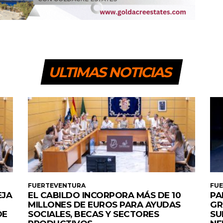
ULTIMAS NOTICIAS
FUERTEVENTURA
FU
EJA
EL CABILDO INCORPORA MÁS DE 10
PA
MILLONES DE EUROS PARA AYUDAS
GR
DE
SOCIALES, BECAS Y SECTORES
SU