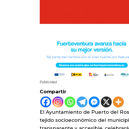
Publicidad
Compartir
El Ayuntamiento de Puerto del Ros
tejido socioeconómico del municip
transparente y accesible, celebrará