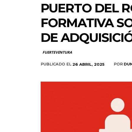
PUERTO DEL R
FORMATIVA SO
DE ADQUISIC
FUERTEVENTURA
PUBLICADO EL
POR
DU
26 ABRIL, 2025