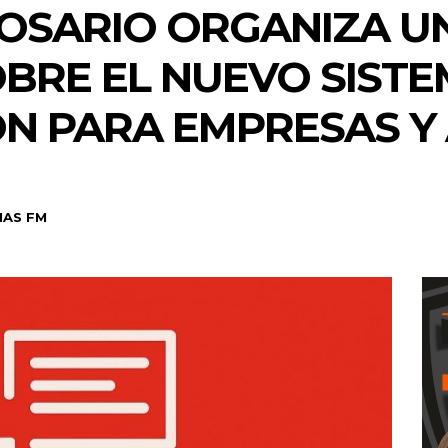
OSARIO ORGANIZA U
BRE EL NUEVO SIST
IÓN PARA EMPRESAS 
NAS FM