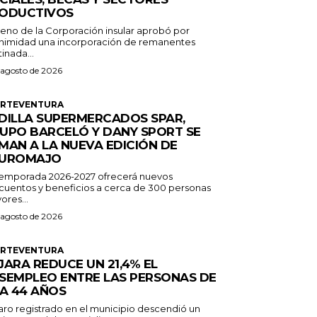
ODUCTIVOS
Pleno de la Corporación insular aprobó por
nimidad una incorporación de remanentes
inada...
 agosto de 2026
ERTEVENTURA
DILLA SUPERMERCADOS SPAR,
UPO BARCELÓ Y DANY SPORT SE
MAN A LA NUEVA EDICIÓN DE
UROMAJO
temporada 2026-2027 ofrecerá nuevos
cuentos y beneficios a cerca de 300 personas
ores...
 agosto de 2026
ERTEVENTURA
JARA REDUCE UN 21,4% EL
SEMPLEO ENTRE LAS PERSONAS DE
 A 44 AÑOS
paro registrado en el municipio descendió un