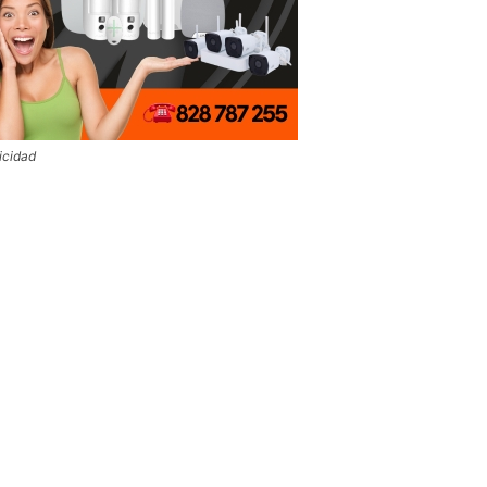
icidad