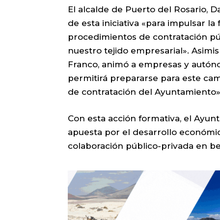
El alcalde de Puerto del Rosario, D
de esta iniciativa «para impulsar la
procedimientos de contratación pú
nuestro tejido empresarial». Asimis
Franco, animó a empresas y autóno
permitirá prepararse para este cam
de contratación del Ayuntamiento»
Con esta acción formativa, el Ayun
apuesta por el desarrollo económico
colaboración público-privada en be