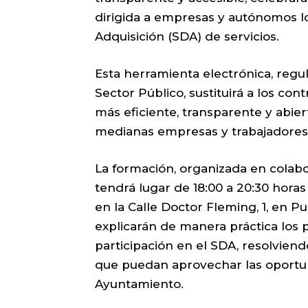
dirigida a empresas y autónomos l
Adquisición (SDA) de servicios.
Esta herramienta electrónica, regu
Sector Público, sustituirá a los co
más eficiente, transparente y abier
medianas empresas y trabajadore
La formación, organizada en colabo
tendrá lugar de 18:00 a 20:30 horas
en la Calle Doctor Fleming, 1, en P
explicarán de manera práctica los 
participación en el SDA, resolviend
que puedan aprovechar las oportun
Ayuntamiento.