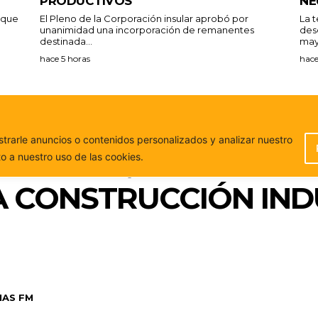
PRODUCTIVOS
NE
a que
El Pleno de la Corporación insular aprobó por
La 
unanimidad una incorporación de remanentes
des
destinada...
may
hace 5 horas
hace