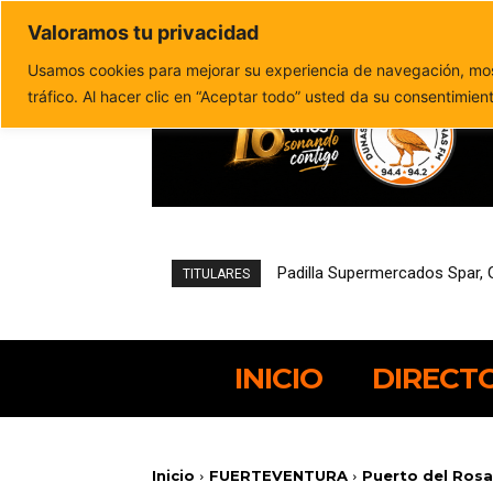
Valoramos tu privacidad
Política de privacidad
Politica de cookies
Usamos cookies para mejorar su experiencia de navegación, most
tráfico. Al hacer clic en “Aceptar todo” usted da su consentimien
Pájara reduce un 21,4% el de
TITULARES
INICIO
DIRECT
Inicio
FUERTEVENTURA
Puerto del Rosa