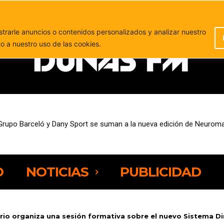
PUBLICIDAD
rarle anuncios o contenidos personalizados y analizar nuestro
to a nuestro uso de las cookies.
sempleo entre las personas de 25 a 44 años
O
NOTICIAS
PUBLICIDAD
rio organiza una sesión formativa sobre el nuevo Sistema Di