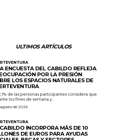
ULTIMOS ARTÍCULOS
ERTEVENTURA
A ENCUESTA DEL CABILDO REFLEJA
EOCUPACIÓN POR LA PRESIÓN
BRE LOS ESPACIOS NATURALES DE
ERTEVENTURA
2,1% de las personas participantes considera que
nte los fines de semana y...
 agosto de 2026
ERTEVENTURA
 CABILDO INCORPORA MÁS DE 10
LLONES DE EUROS PARA AYUDAS
CIALES, BECAS Y SECTORES