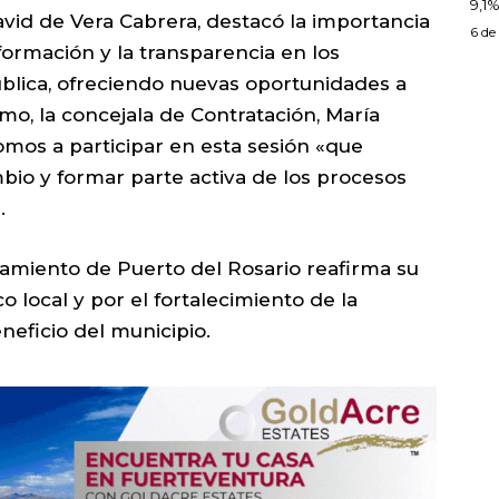
9,1%
avid de Vera Cabrera, destacó la importancia
6 de
 formación y la transparencia en los
blica, ofreciendo nuevas oportunidades a
mo, la concejala de Contratación, María
mos a participar en esta sesión «que
bio y formar parte activa de los procesos
.
tamiento de Puerto del Rosario reafirma su
 local y por el fortalecimiento de la
neficio del municipio.