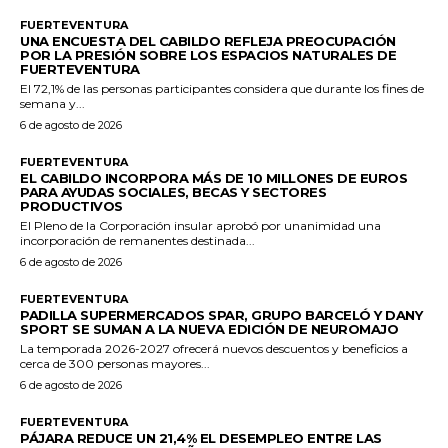
FUERTEVENTURA
UNA ENCUESTA DEL CABILDO REFLEJA PREOCUPACIÓN
POR LA PRESIÓN SOBRE LOS ESPACIOS NATURALES DE
FUERTEVENTURA
El 72,1% de las personas participantes considera que durante los fines de
semana y...
6 de agosto de 2026
FUERTEVENTURA
EL CABILDO INCORPORA MÁS DE 10 MILLONES DE EUROS
PARA AYUDAS SOCIALES, BECAS Y SECTORES
PRODUCTIVOS
El Pleno de la Corporación insular aprobó por unanimidad una
incorporación de remanentes destinada...
6 de agosto de 2026
FUERTEVENTURA
PADILLA SUPERMERCADOS SPAR, GRUPO BARCELÓ Y DANY
SPORT SE SUMAN A LA NUEVA EDICIÓN DE NEUROMAJO
La temporada 2026-2027 ofrecerá nuevos descuentos y beneficios a
cerca de 300 personas mayores...
6 de agosto de 2026
FUERTEVENTURA
PÁJARA REDUCE UN 21,4% EL DESEMPLEO ENTRE LAS