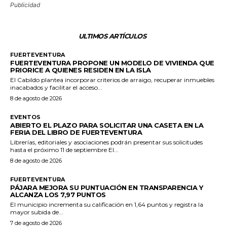
Publicidad
ULTIMOS ARTÍCULOS
FUERTEVENTURA
FUERTEVENTURA PROPONE UN MODELO DE VIVIENDA QUE
PRIORICE A QUIENES RESIDEN EN LA ISLA
El Cabildo plantea incorporar criterios de arraigo, recuperar inmuebles
inacabados y facilitar el acceso...
8 de agosto de 2026
EVENTOS
ABIERTO EL PLAZO PARA SOLICITAR UNA CASETA EN LA
FERIA DEL LIBRO DE FUERTEVENTURA
Librerías, editoriales y asociaciones podrán presentar sus solicitudes
hasta el próximo 11 de septiembre El...
8 de agosto de 2026
FUERTEVENTURA
PÁJARA MEJORA SU PUNTUACIÓN EN TRANSPARENCIA Y
ALCANZA LOS 7,97 PUNTOS
El municipio incrementa su calificación en 1,64 puntos y registra la
mayor subida de...
7 de agosto de 2026