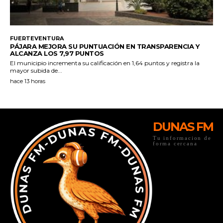
DUNAS FM
Tu informacion de
forma cercana