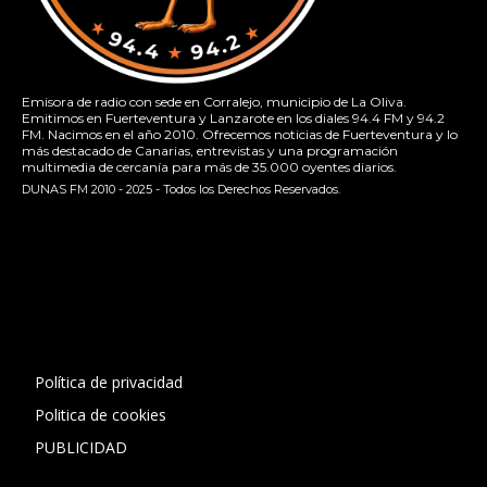
Emisora de radio con sede en Corralejo, municipio de La Oliva.
Emitimos en Fuerteventura y Lanzarote en los diales 94.4 FM y 94.2
FM. Nacimos en el año 2010. Ofrecemos noticias de Fuerteventura y lo
más destacado de Canarias, entrevistas y una programación
multimedia de cercanía para más de 35.000 oyentes diarios.
DUNAS FM 2010 - 2025 - Todos los Derechos Reservados.
[contact-form-7 id="13ac01f" title="Formulario de contacto
1"]
Política de privacidad
Politica de cookies
PUBLICIDAD