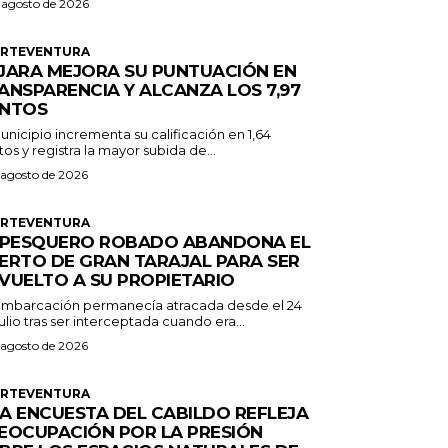
 agosto de 2026
ERTEVENTURA
JARA MEJORA SU PUNTUACIÓN EN
ANSPARENCIA Y ALCANZA LOS 7,97
NTOS
unicipio incrementa su calificación en 1,64
os y registra la mayor subida de...
 agosto de 2026
ERTEVENTURA
 PESQUERO ROBADO ABANDONA EL
ERTO DE GRAN TARAJAL PARA SER
VUELTO A SU PROPIETARIO
embarcación permanecía atracada desde el 24
ulio tras ser interceptada cuando era...
 agosto de 2026
ERTEVENTURA
A ENCUESTA DEL CABILDO REFLEJA
EOCUPACIÓN POR LA PRESIÓN