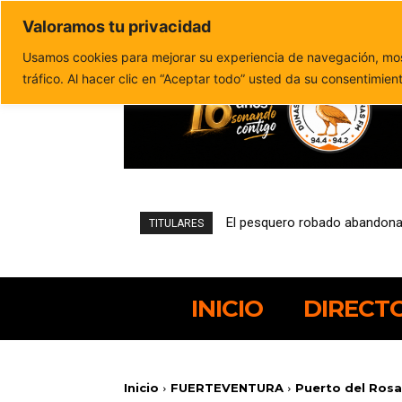
Valoramos tu privacidad
Política de privacidad
Politica de cookies
Usamos cookies para mejorar su experiencia de navegación, most
tráfico. Al hacer clic en “Aceptar todo” usted da su consentimien
Una encuesta del Cabildo refl
TITULARES
INICIO
DIRECT
Inicio
FUERTEVENTURA
Puerto del Rosar