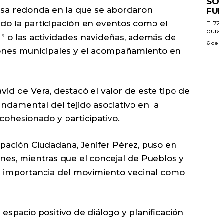
SO
esa redonda en la que se abordaron
FU
ndo la participación en eventos como el
El 7
dura
r” o las actividades navideñas, además de
6 de
iones municipales y el acompañamiento en
avid de Vera, destacó el valor de este tipo de
ndamental del tejido asociativo en la
ohesionado y participativo.
cipación Ciudadana, Jenifer Pérez, puso en
iones, mientras que el concejal de Pueblos y
 la importancia del movimiento vecinal como
espacio positivo de diálogo y planificación