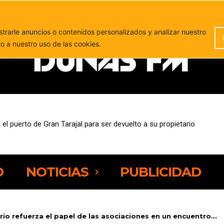
PUBLICIDAD
rarle anuncios o contenidos personalizados y analizar nuestro
to a nuestro uso de las cookies.
eja preocupación por la presión sobre los espacios naturales de Fue
O
NOTICIAS
PUBLICIDAD
io refuerza el papel de las asociaciones en un encuentro...