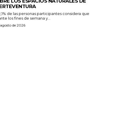
BRE LOS ESPACIOS NATURALES DE
ERTEVENTURA
2,1% de las personas participantes considera que
nte los fines de semana y...
 agosto de 2026