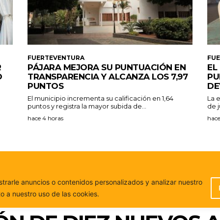
FUERTEVENTURA
FU
R
PÁJARA MEJORA SU PUNTUACIÓN EN
EL
O
TRANSPARENCIA Y ALCANZA LOS 7,97
PU
PUNTOS
DE
El municipio incrementa su calificación en 1,64
La 
puntos y registra la mayor subida de...
de j
hace 4 horas
hace