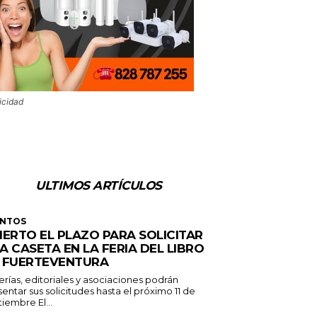
icidad
ULTIMOS ARTÍCULOS
ENTOS
IERTO EL PLAZO PARA SOLICITAR
A CASETA EN LA FERIA DEL LIBRO
 FUERTEVENTURA
erías, editoriales y asociaciones podrán
entar sus solicitudes hasta el próximo 11 de
septiembre El...