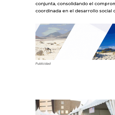
conjunta, consolidando el comprom
coordinada en el desarrollo social 
Publicidad