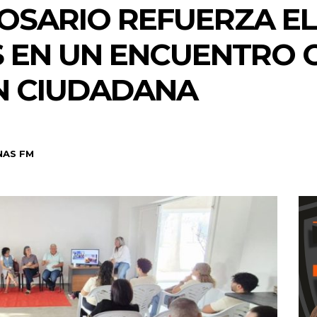
OSARIO REFUERZA EL
 EN UN ENCUENTRO C
N CIUDADANA
NAS FM