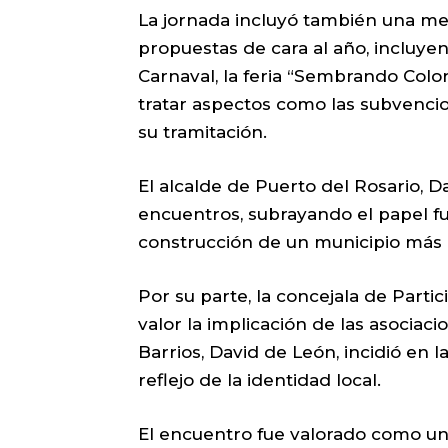
La jornada incluyó también una m
propuestas de cara al año, incluye
Carnaval, la feria “Sembrando Colo
tratar aspectos como las subvenc
su tramitación.
El alcalde de Puerto del Rosario, D
encuentros, subrayando el papel fu
construcción de un municipio más c
Por su parte, la concejala de Parti
valor la implicación de las asociac
Barrios, David de León, incidió en
reflejo de la identidad local.
El encuentro fue valorado como un 