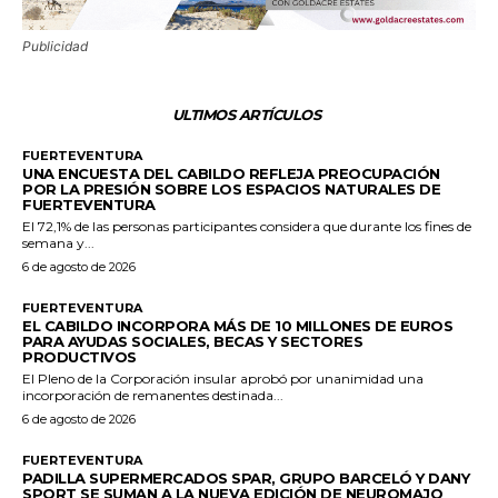
Publicidad
ULTIMOS ARTÍCULOS
FUERTEVENTURA
UNA ENCUESTA DEL CABILDO REFLEJA PREOCUPACIÓN
POR LA PRESIÓN SOBRE LOS ESPACIOS NATURALES DE
FUERTEVENTURA
El 72,1% de las personas participantes considera que durante los fines de
semana y...
6 de agosto de 2026
FUERTEVENTURA
EL CABILDO INCORPORA MÁS DE 10 MILLONES DE EUROS
PARA AYUDAS SOCIALES, BECAS Y SECTORES
PRODUCTIVOS
El Pleno de la Corporación insular aprobó por unanimidad una
incorporación de remanentes destinada...
6 de agosto de 2026
FUERTEVENTURA
PADILLA SUPERMERCADOS SPAR, GRUPO BARCELÓ Y DANY
SPORT SE SUMAN A LA NUEVA EDICIÓN DE NEUROMAJO