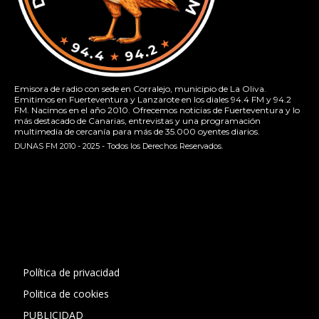
Emisora de radio con sede en Corralejo, municipio de La Oliva.
Emitimos en Fuerteventura y Lanzarote en los diales 94.4 FM y 94.2
FM. Nacimos en el año 2010. Ofrecemos noticias de Fuerteventura y lo
más destacado de Canarias, entrevistas y una programación
multimedia de cercanía para más de 35.000 oyentes diarios.
DUNAS FM 2010 - 2025 - Todos los Derechos Reservados.
[contact-form-7 id="13ac01f" title="Formulario de contacto
1"]
Política de privacidad
Politica de cookies
PUBLICIDAD