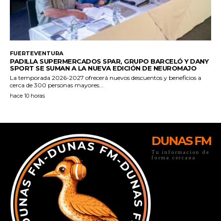
DUNAS FM
Tu informacion de
forma cercana