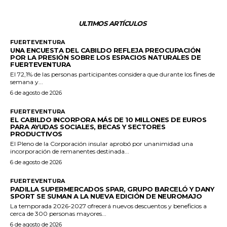
ULTIMOS ARTÍCULOS
FUERTEVENTURA
UNA ENCUESTA DEL CABILDO REFLEJA PREOCUPACIÓN
POR LA PRESIÓN SOBRE LOS ESPACIOS NATURALES DE
FUERTEVENTURA
El 72,1% de las personas participantes considera que durante los fines de
semana y...
6 de agosto de 2026
FUERTEVENTURA
EL CABILDO INCORPORA MÁS DE 10 MILLONES DE EUROS
PARA AYUDAS SOCIALES, BECAS Y SECTORES
PRODUCTIVOS
El Pleno de la Corporación insular aprobó por unanimidad una
incorporación de remanentes destinada...
6 de agosto de 2026
FUERTEVENTURA
PADILLA SUPERMERCADOS SPAR, GRUPO BARCELÓ Y DANY
SPORT SE SUMAN A LA NUEVA EDICIÓN DE NEUROMAJO
La temporada 2026-2027 ofrecerá nuevos descuentos y beneficios a
cerca de 300 personas mayores...
6 de agosto de 2026