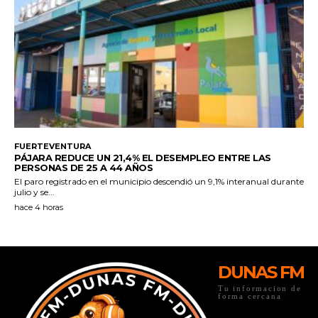
DUNAS FM
Tu informacion de
forma cercana