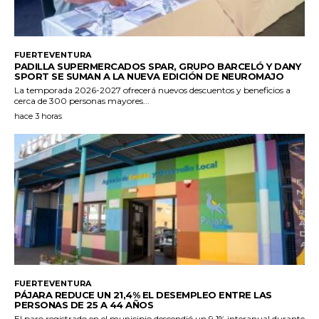
FUERTEVENTURA
PADILLA SUPERMERCADOS SPAR, GRUPO BARCELÓ Y DANY
SPORT SE SUMAN A LA NUEVA EDICIÓN DE NEUROMAJO
La temporada 2026-2027 ofrecerá nuevos descuentos y beneficios a
cerca de 300 personas mayores...
hace 3 horas
FUERTEVENTURA
PÁJARA REDUCE UN 21,4% EL DESEMPLEO ENTRE LAS
PERSONAS DE 25 A 44 AÑOS
El paro registrado en el municipio descendió un 9,1% interanual durante