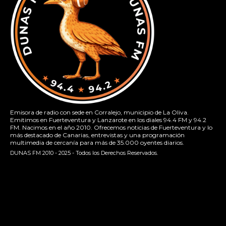
Emisora de radio con sede en Corralejo, municipio de La Oliva.
Emitimos en Fuerteventura y Lanzarote en los diales 94.4 FM y 94.2
FM. Nacimos en el año 2010. Ofrecemos noticias de Fuerteventura y lo
más destacado de Canarias, entrevistas y una programación
multimedia de cercanía para más de 35.000 oyentes diarios.
DUNAS FM 2010 - 2025 - Todos los Derechos Reservados.
[contact-form-7 id="13ac01f" title="Formulario de contacto
1"]