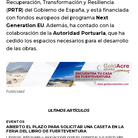
Recuperación, Transformación y Resiliencia
(
PRTR
) del Gobierno de España, y está financiada
con fondos europeos del programa
Next
Generation EU
. Además, ha contado con la
colaboración de la
Autoridad Portuaria
, que ha
cedido los espacios necesarios para el desarrollo
de las obras.
Publicidad
ULTIMOS ARTÍCULOS
EVENTOS
ABIERTO EL PLAZO PARA SOLICITAR UNA CASETA EN LA
FERIA DEL LIBRO DE FUERTEVENTURA
Librerías, editoriales y asociaciones podrán presentar sus solicitudes