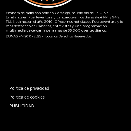
Emisora de radio con sede en Corralejo, municipio de La Oliva.
Emitimos en Fuerteventura y Lanzarote en los diales 94.4 FM y 94.2
FM. Nacimos en el año 2010. Ofrecemos noticias de Fuerteventura y lo
más destacado de Canarias, entrevistas y una programación
multimedia de cercanía para más de 35.000 oyentes diarios.
DUNAS FM 2010 - 2025 - Todos los Derechos Reservados.
[contact-form-7 id="13ac01f" title="Formulario de contacto
1"]
Política de privacidad
Politica de cookies
PUBLICIDAD