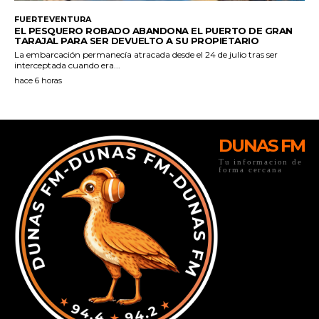
DUNAS FM
Tu informacion de
forma cercana