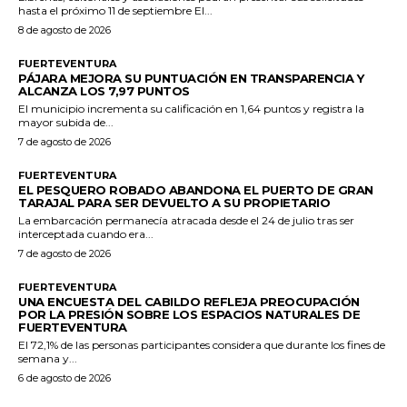
hasta el próximo 11 de septiembre El...
8 de agosto de 2026
FUERTEVENTURA
PÁJARA MEJORA SU PUNTUACIÓN EN TRANSPARENCIA Y
ALCANZA LOS 7,97 PUNTOS
El municipio incrementa su calificación en 1,64 puntos y registra la
mayor subida de...
7 de agosto de 2026
FUERTEVENTURA
EL PESQUERO ROBADO ABANDONA EL PUERTO DE GRAN
TARAJAL PARA SER DEVUELTO A SU PROPIETARIO
La embarcación permanecía atracada desde el 24 de julio tras ser
interceptada cuando era...
7 de agosto de 2026
FUERTEVENTURA
UNA ENCUESTA DEL CABILDO REFLEJA PREOCUPACIÓN
POR LA PRESIÓN SOBRE LOS ESPACIOS NATURALES DE
FUERTEVENTURA
El 72,1% de las personas participantes considera que durante los fines de
semana y...
6 de agosto de 2026