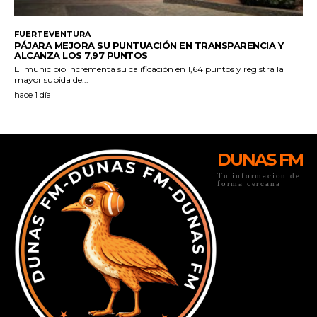
DUNAS FM
Tu informacion de
forma cercana