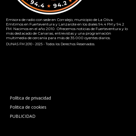
Emisora de radio con sede en Corralejo, municipio de La Oliva.
Emitimos en Fuerteventura y Lanzarote en los diales 94.4 FM y 94.2
FM. Nacimos en el año 2010. Ofrecemos noticias de Fuerteventura y lo
más destacado de Canarias, entrevistas y una programación
multimedia de cercanía para más de 35.000 oyentes diarios.
DUNAS FM 2010 - 2025 - Todos los Derechos Reservados.
[contact-form-7 id="13ac01f" title="Formulario de contacto
1"]
Política de privacidad
Politica de cookies
PUBLICIDAD