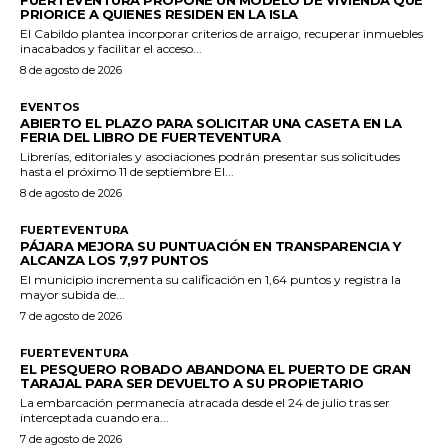
PRIORICE A QUIENES RESIDEN EN LA ISLA
El Cabildo plantea incorporar criterios de arraigo, recuperar inmuebles
inacabados y facilitar el acceso...
8 de agosto de 2026
EVENTOS
ABIERTO EL PLAZO PARA SOLICITAR UNA CASETA EN LA
FERIA DEL LIBRO DE FUERTEVENTURA
Librerías, editoriales y asociaciones podrán presentar sus solicitudes
hasta el próximo 11 de septiembre El...
8 de agosto de 2026
FUERTEVENTURA
PÁJARA MEJORA SU PUNTUACIÓN EN TRANSPARENCIA Y
ALCANZA LOS 7,97 PUNTOS
El municipio incrementa su calificación en 1,64 puntos y registra la
mayor subida de...
7 de agosto de 2026
FUERTEVENTURA
EL PESQUERO ROBADO ABANDONA EL PUERTO DE GRAN
TARAJAL PARA SER DEVUELTO A SU PROPIETARIO
La embarcación permanecía atracada desde el 24 de julio tras ser
interceptada cuando era...
7 de agosto de 2026