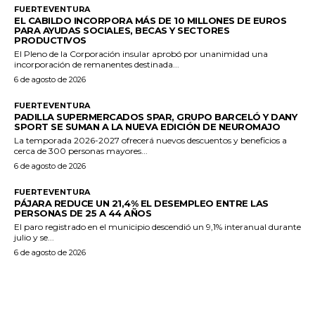
FUERTEVENTURA
EL CABILDO INCORPORA MÁS DE 10 MILLONES DE EUROS
PARA AYUDAS SOCIALES, BECAS Y SECTORES
PRODUCTIVOS
El Pleno de la Corporación insular aprobó por unanimidad una
incorporación de remanentes destinada...
6 de agosto de 2026
FUERTEVENTURA
PADILLA SUPERMERCADOS SPAR, GRUPO BARCELÓ Y DANY
SPORT SE SUMAN A LA NUEVA EDICIÓN DE NEUROMAJO
La temporada 2026-2027 ofrecerá nuevos descuentos y beneficios a
cerca de 300 personas mayores...
6 de agosto de 2026
FUERTEVENTURA
PÁJARA REDUCE UN 21,4% EL DESEMPLEO ENTRE LAS
PERSONAS DE 25 A 44 AÑOS
El paro registrado en el municipio descendió un 9,1% interanual durante
julio y se...
6 de agosto de 2026