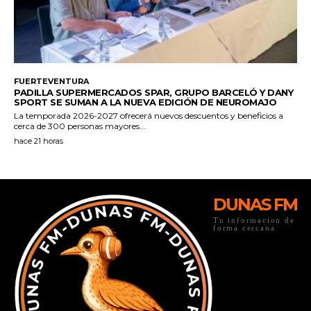
DUNAS FM
Tu informacion de
forma cercana