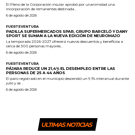
El Pleno de la Corporación insular aprobó por unanimidad una
incorporación de remanentes destinada...
6 de agosto de 2026
FUERTEVENTURA
PADILLA SUPERMERCADOS SPAR, GRUPO BARCELÓ Y DANY
SPORT SE SUMAN A LA NUEVA EDICIÓN DE NEUROMAJO
La temporada 2026-2027 ofrecerá nuevos descuentos y beneficios a
cerca de 300 personas mayores...
6 de agosto de 2026
FUERTEVENTURA
PÁJARA REDUCE UN 21,4% EL DESEMPLEO ENTRE LAS
PERSONAS DE 25 A 44 AÑOS
El paro registrado en el municipio descendió un 9,1% interanual durante
julio y se...
6 de agosto de 2026
ULTIMAS NOTICIAS