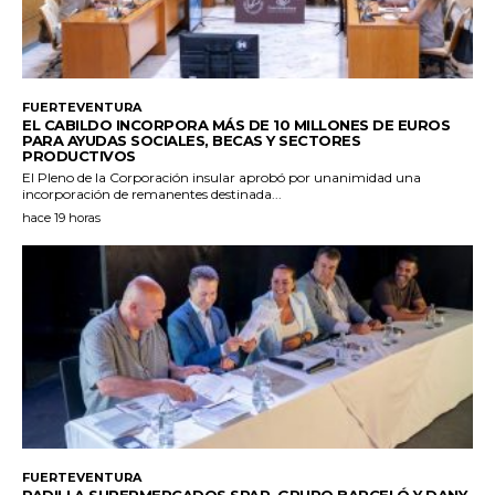
FUERTEVENTURA
EL CABILDO INCORPORA MÁS DE 10 MILLONES DE EUROS
PARA AYUDAS SOCIALES, BECAS Y SECTORES
PRODUCTIVOS
El Pleno de la Corporación insular aprobó por unanimidad una
incorporación de remanentes destinada...
hace 19 horas
FUERTEVENTURA
PADILLA SUPERMERCADOS SPAR, GRUPO BARCELÓ Y DANY