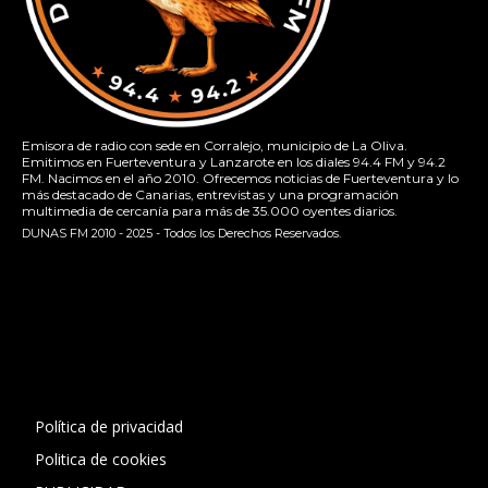
Emisora de radio con sede en Corralejo, municipio de La Oliva.
Emitimos en Fuerteventura y Lanzarote en los diales 94.4 FM y 94.2
FM. Nacimos en el año 2010. Ofrecemos noticias de Fuerteventura y lo
más destacado de Canarias, entrevistas y una programación
multimedia de cercanía para más de 35.000 oyentes diarios.
DUNAS FM 2010 - 2025 - Todos los Derechos Reservados.
[contact-form-7 id="13ac01f" title="Formulario de contacto
1"]
Política de privacidad
Politica de cookies