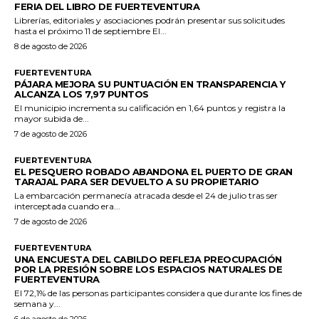
FERIA DEL LIBRO DE FUERTEVENTURA
Librerías, editoriales y asociaciones podrán presentar sus solicitudes
hasta el próximo 11 de septiembre El...
8 de agosto de 2026
FUERTEVENTURA
PÁJARA MEJORA SU PUNTUACIÓN EN TRANSPARENCIA Y
ALCANZA LOS 7,97 PUNTOS
El municipio incrementa su calificación en 1,64 puntos y registra la
mayor subida de...
7 de agosto de 2026
FUERTEVENTURA
EL PESQUERO ROBADO ABANDONA EL PUERTO DE GRAN
TARAJAL PARA SER DEVUELTO A SU PROPIETARIO
La embarcación permanecía atracada desde el 24 de julio tras ser
interceptada cuando era...
7 de agosto de 2026
FUERTEVENTURA
UNA ENCUESTA DEL CABILDO REFLEJA PREOCUPACIÓN
POR LA PRESIÓN SOBRE LOS ESPACIOS NATURALES DE
FUERTEVENTURA
El 72,1% de las personas participantes considera que durante los fines de
semana y...
6 de agosto de 2026