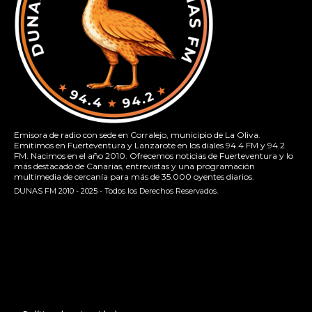
Emisora de radio con sede en Corralejo, municipio de La Oliva.
Emitimos en Fuerteventura y Lanzarote en los diales 94.4 FM y 94.2
FM. Nacimos en el año 2010. Ofrecemos noticias de Fuerteventura y lo
más destacado de Canarias, entrevistas y una programación
multimedia de cercanía para más de 35.000 oyentes diarios.
DUNAS FM 2010 - 2025 - Todos los Derechos Reservados.
[contact-form-7 id="13ac01f" title="Formulario de contacto
1"]