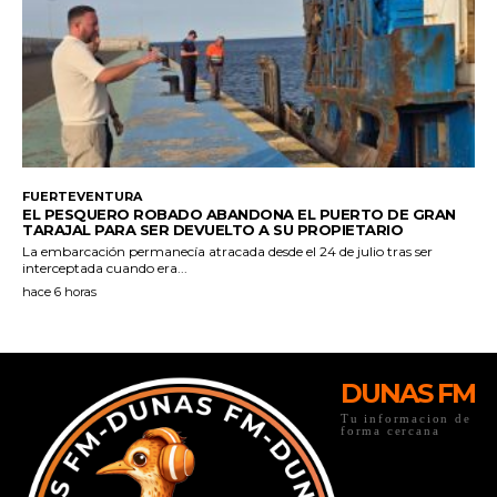
DUNAS FM
Tu informacion de
forma cercana